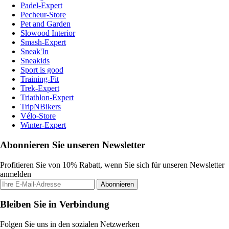
Padel-Expert
Pecheur-Store
Pet and Garden
Slowood Interior
Smash-Expert
Sneak'In
Sneakids
Sport is good
Training-Fit
Trek-Expert
Triathlon-Expert
TripNBikers
Vélo-Store
Winter-Expert
Abonnieren Sie unseren Newsletter
Profitieren Sie von 10% Rabatt, wenn Sie sich für unseren Newsletter
anmelden
Abonnieren
Bleiben Sie in Verbindung
Folgen Sie uns in den sozialen Netzwerken