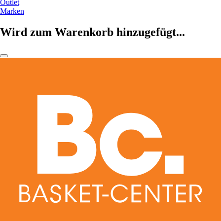
Outlet
Marken
Wird zum Warenkorb hinzugefügt...