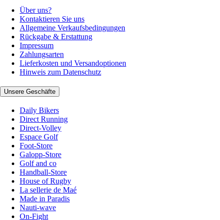
Über uns?
Kontaktieren Sie uns
Allgemeine Verkaufsbedingungen
Rückgabe & Erstattung
Impressum
Zahlungsarten
Lieferkosten und Versandoptionen
Hinweis zum Datenschutz
Unsere Geschäfte
Daily Bikers
Direct Running
Direct-Volley
Espace Golf
Foot-Store
Galopp-Store
Golf and co
Handball-Store
House of Rugby
La sellerie de Maé
Made in Paradis
Nauti-wave
On-Fight