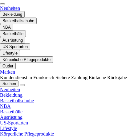
Neuheiten
Bekleidung
Basketballschuhe
NBA
Basketbälle
Ausrüstung
US-Sportarten
Lifestyle
Körperliche Pflegeprodukte
Outlet
Marken
Kundendienst in Frankreich
Sichere Zahlung
Einfache Rückgabe
Suchen
Neuheiten
Bekleidung
Basketballschuhe
NBA
Basketbälle
Ausrüstung
US-Sportarten
Lifestyle
Körperliche Pflegeprodukte