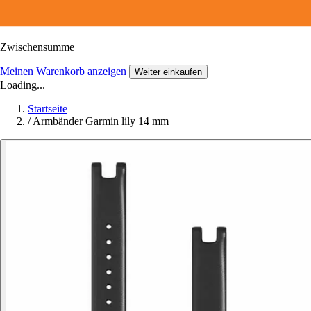
Zwischensumme
Meinen Warenkorb anzeigen
Weiter einkaufen
Loading...
Startseite
/
Armbänder Garmin lily 14 mm