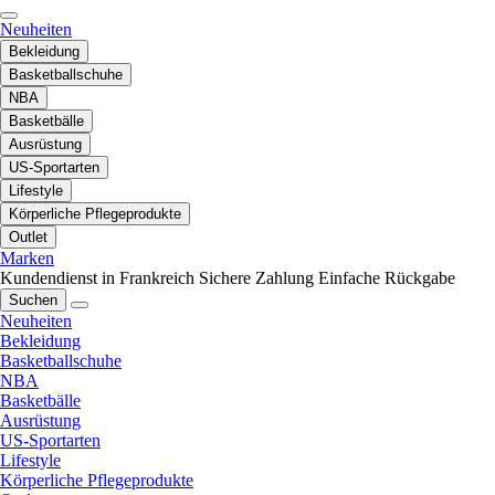
Neuheiten
Bekleidung
Basketballschuhe
NBA
Basketbälle
Ausrüstung
US-Sportarten
Lifestyle
Körperliche Pflegeprodukte
Outlet
Marken
Kundendienst in Frankreich
Sichere Zahlung
Einfache Rückgabe
Suchen
Neuheiten
Bekleidung
Basketballschuhe
NBA
Basketbälle
Ausrüstung
US-Sportarten
Lifestyle
Körperliche Pflegeprodukte