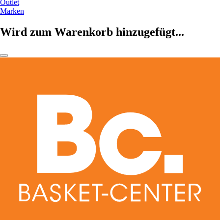
Outlet
Marken
Wird zum Warenkorb hinzugefügt...