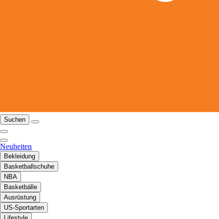
Suchen
Neuheiten
Bekleidung
Basketballschuhe
NBA
Basketbälle
Ausrüstung
US-Sportarten
Lifestyle