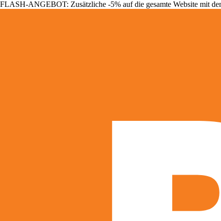
FLASH-ANGEBOT: Zusätzliche -5% auf die gesamte Website mit d