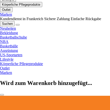
Körperliche Pflegeprodukte
Outlet
Marken
Kundendienst in Frankreich
Sichere Zahlung
Einfache Rückgabe
Suchen
Neuheiten
Bekleidung
Basketballschuhe
NBA
Basketbälle
Ausrüstung
US-Sportarten
Lifestyle
Körperliche Pflegeprodukte
Outlet
Marken
Wird zum Warenkorb hinzugefügt...