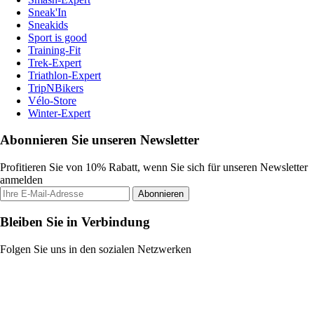
Sneak'In
Sneakids
Sport is good
Training-Fit
Trek-Expert
Triathlon-Expert
TripNBikers
Vélo-Store
Winter-Expert
Abonnieren Sie unseren Newsletter
Profitieren Sie von 10% Rabatt, wenn Sie sich für unseren Newsletter
anmelden
Abonnieren
Bleiben Sie in Verbindung
Folgen Sie uns in den sozialen Netzwerken