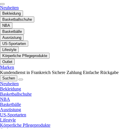
Neuheiten
Bekleidung
Basketballschuhe
NBA
Basketbälle
Ausrüstung
US-Sportarten
Lifestyle
Körperliche Pflegeprodukte
Outlet
Marken
Kundendienst in Frankreich
Sichere Zahlung
Einfache Rückgabe
Suchen
Neuheiten
Bekleidung
Basketballschuhe
NBA
Basketbälle
Ausrüstung
US-Sportarten
Lifestyle
Körperliche Pflegeprodukte