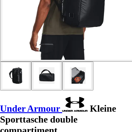
Under Armour
Kleine
Sporttasche double
compartiment