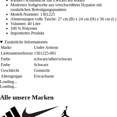
Kleider-/Schuhtasche mit Zwickel am Boden
Modernes Softgewebe aus verschweißtem Hypalon mit
zusätzlichen Befestigungspunkten
Modell-Nummer: 1361225
Abmessungen volle Tasche: 27 cm (B) x 24 cm (H) x 56 cm (L)
Volumen: 40 Liter
100 % Polyester
Importiertes Produkt
Zusätzliche Informationen
Marke
Under Armour
Lieferantenreferenz
1361225-001
Farbe
schwarz/silber/schwarz
Farbe
Schwarz
Geschlecht
Gemischt
Altersgruppe
Erwachsene
Loading...
Loading...
Alle unsere Marken