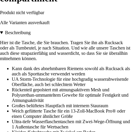
Produkt nicht verfügbar
Alle Varianten ausverkauft
Beschreibung
Hier ist die Tasche, die Sie brauchen. Tragen Sie ihn als Rucksack
oder als Turnbeutel, je nach Situation. Und wie alle unsere Taschen ist
auch diese strapazierfähig und wasserdicht, so dass Sie sie überallhin
mitnehmen können.
Kann dank des abnehmbaren Riemens sowohl als Rucksack als
auch als Sporttasche verwendet werden
UA Storm-Technologie für eine hochgradig wasserabweisende
Oberfläche, auch bei schlechtem Wetter
Rückenteil gepolstert mit atmungsaktivem Mesh und
Polyurethan-ummanteltem Gewebe für optimale Festigkeit und
Atmungsaktivität
Großes belüftetes Hauptfach mit internem Stauraum
Weich gefütterte Tasche für ein 13-Zoll-MacBook Pro® oder
einen Computer ähnlicher Größe
Ultra-tiefe Wasserflaschentaschen mit Zwei-Wege-Öffnung und
1 Außentasche für Wertsachen