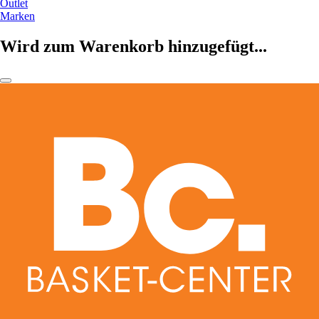
Outlet
Marken
Wird zum Warenkorb hinzugefügt...