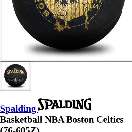
Spalding
Basketball NBA Boston Celtics
(76-605Z)