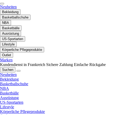
Neuheiten
Bekleidung
Basketballschuhe
NBA
Basketbälle
Ausrüstung
US-Sportarten
Lifestyle
Körperliche Pflegeprodukte
Outlet
Marken
Kundendienst in Frankreich
Sichere Zahlung
Einfache Rückgabe
Suchen
Neuheiten
Bekleidung
Basketballschuhe
NBA
Basketbälle
Ausrüstung
US-Sportarten
Lifestyle
Körperliche Pflegeprodukte