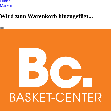
Outlet
Marken
Wird zum Warenkorb hinzugefügt...