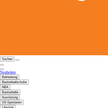
Suchen
Neuheiten
Bekleidung
Basketballschuhe
NBA
Basketbälle
Ausrüstung
US-Sportarten
Lifestyle