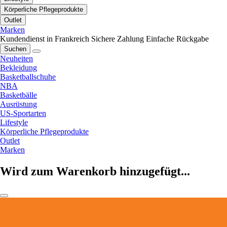
Körperliche Pflegeprodukte
Outlet
Marken
Kundendienst in Frankreich
Sichere Zahlung
Einfache Rückgabe
Suchen
Neuheiten
Bekleidung
Basketballschuhe
NBA
Basketbälle
Ausrüstung
US-Sportarten
Lifestyle
Körperliche Pflegeprodukte
Outlet
Marken
Wird zum Warenkorb hinzugefügt...