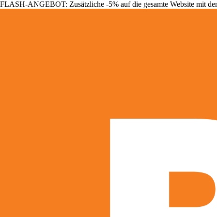
FLASH-ANGEBOT: Zusätzliche -5% auf die gesamte Website mit d