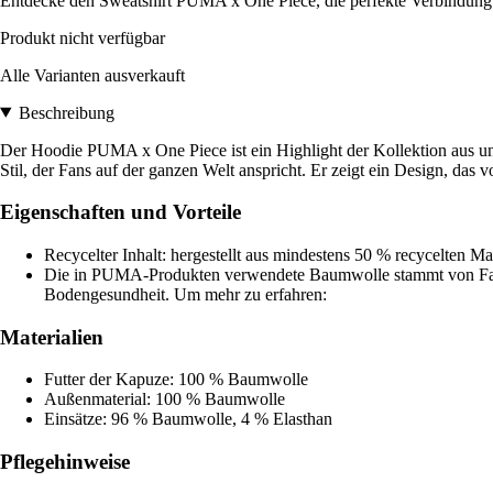
Entdecke den Sweatshirt PUMA x One Piece, die perfekte Verbindung a
Produkt nicht verfügbar
Alle Varianten ausverkauft
Beschreibung
Der Hoodie PUMA x One Piece ist ein Highlight der Kollektion aus uns
Stil, der Fans auf der ganzen Welt anspricht. Er zeigt ein Design, das
Eigenschaften und Vorteile
Recycelter Inhalt: hergestellt aus mindestens 50 % recycelten Mat
Die in PUMA-Produkten verwendete Baumwolle stammt von Farms
Bodengesundheit. Um mehr zu erfahren:
Materialien
Futter der Kapuze: 100 % Baumwolle
Außenmaterial: 100 % Baumwolle
Einsätze: 96 % Baumwolle, 4 % Elasthan
Pflegehinweise