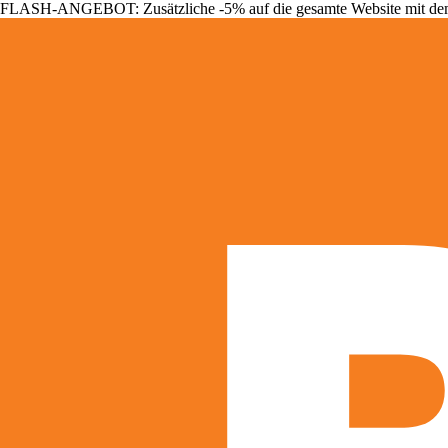
FLASH-ANGEBOT: Zusätzliche -5% auf die gesamte Website mit d