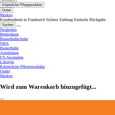
Körperliche Pflegeprodukte
Outlet
Marken
Kundendienst in Frankreich
Sichere Zahlung
Einfache Rückgabe
Suchen
Neuheiten
Bekleidung
Basketballschuhe
NBA
Basketbälle
Ausrüstung
US-Sportarten
Lifestyle
Körperliche Pflegeprodukte
Outlet
Marken
Wird zum Warenkorb hinzugefügt...