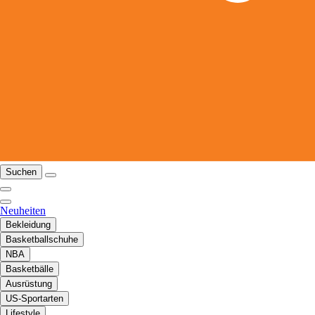
Suchen
Neuheiten
Bekleidung
Basketballschuhe
NBA
Basketbälle
Ausrüstung
US-Sportarten
Lifestyle