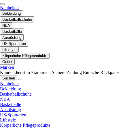
Neuheiten
Bekleidung
Basketballschuhe
NBA
Basketbälle
Ausrüstung
US-Sportarten
Lifestyle
Körperliche Pflegeprodukte
Outlet
Marken
Kundendienst in Frankreich
Sichere Zahlung
Einfache Rückgabe
Suchen
Neuheiten
Bekleidung
Basketballschuhe
NBA
Basketbälle
Ausrüstung
US-Sportarten
Lifestyle
Körperliche Pflegeprodukte