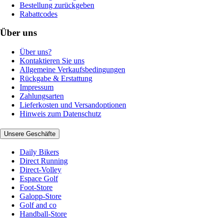
Bestellung zurückgeben
Rabattcodes
Über uns
Über uns?
Kontaktieren Sie uns
Allgemeine Verkaufsbedingungen
Rückgabe & Erstattung
Impressum
Zahlungsarten
Lieferkosten und Versandoptionen
Hinweis zum Datenschutz
Unsere Geschäfte
Daily Bikers
Direct Running
Direct-Volley
Espace Golf
Foot-Store
Galopp-Store
Golf and co
Handball-Store