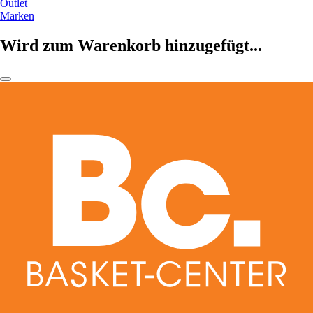
Outlet
Marken
Wird zum Warenkorb hinzugefügt...