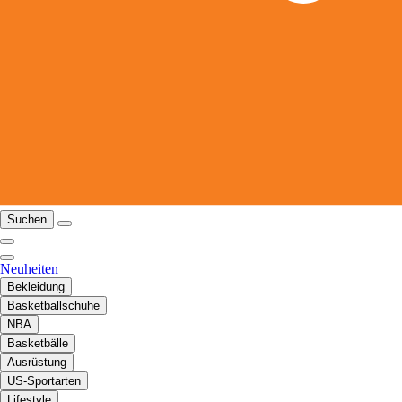
Suchen
Neuheiten
Bekleidung
Basketballschuhe
NBA
Basketbälle
Ausrüstung
US-Sportarten
Lifestyle