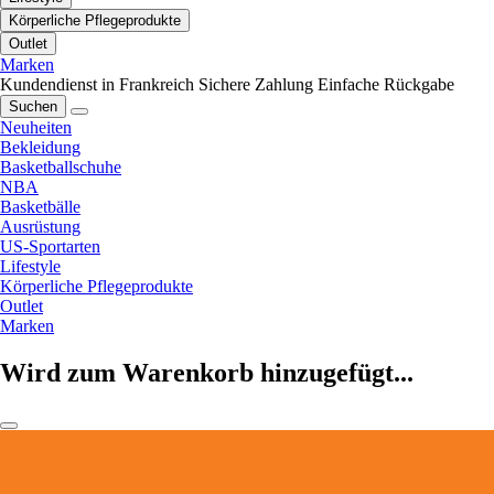
Körperliche Pflegeprodukte
Outlet
Marken
Kundendienst in Frankreich
Sichere Zahlung
Einfache Rückgabe
Suchen
Neuheiten
Bekleidung
Basketballschuhe
NBA
Basketbälle
Ausrüstung
US-Sportarten
Lifestyle
Körperliche Pflegeprodukte
Outlet
Marken
Wird zum Warenkorb hinzugefügt...