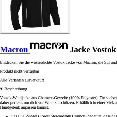
Macron
Jacke Vostok
Entdecken Sie die wasserdichte Vostok-Jacke von Macron, die Stil und
Produkt nicht verfügbar
Alle Varianten ausverkauft
Beschreibung
Vostok-Windjacke aus Chamtex-Gewebe (100% Polyester). Ein vielseitig
daher perfekt, um dich vor Wind zu schützen. Erhältlich in einer Vie
Handgelenk anpassen kannst.
Das FSC-Siegel (Forest Stewardship Council) bedeutet, dass da