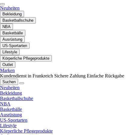
Neuheiten
Bekleidung
Basketballschuhe
NBA
Basketbälle
Ausrüstung
US-Sportarten
Lifestyle
Körperliche Pflegeprodukte
Outlet
Marken
Kundendienst in Frankreich
Sichere Zahlung
Einfache Rückgabe
Suchen
Neuheiten
Bekleidung
Basketballschuhe
NBA
Basketbälle
Ausrüstung
US-Sportarten
Lifestyle
Körperliche Pflegeprodukte