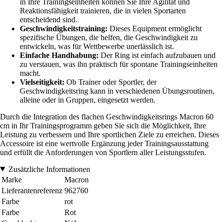
in Ihre Trainingseinheiten können Sie Ihre Agilität und
Reaktionsfähigkeit trainieren, die in vielen Sportarten
entscheidend sind.
Geschwindigkeitstraining:
Dieses Equipment ermöglicht
spezifische Übungen, die helfen, die Geschwindigkeit zu
entwickeln, was für Wettbewerbe unerlässlich ist.
Einfache Handhabung:
Der Ring ist einfach aufzubauen und
zu verstauen, was ihn praktisch für spontane Trainingseinheiten
macht.
Vielseitigkeit:
Ob Trainer oder Sportler, der
Geschwindigkeitsring kann in verschiedenen Übungsroutinen,
alleine oder in Gruppen, eingesetzt werden.
Durch die Integration des flachen Geschwindigkeitsrings Macron 60
cm in Ihr Trainingsprogramm geben Sie sich die Möglichkeit, Ihre
Leistung zu verbessern und Ihre sportlichen Ziele zu erreichen. Dieses
Accessoire ist eine wertvolle Ergänzung jeder Trainingsausstattung
und erfüllt die Anforderungen von Sportlern aller Leistungsstufen.
Zusätzliche Informationen
Marke
Macron
Lieferantenreferenz
962760
Farbe
rot
Farbe
Rot