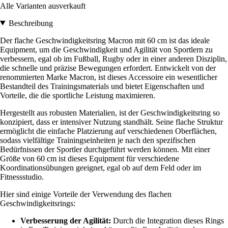
Alle Varianten ausverkauft
Beschreibung
Der flache Geschwindigkeitsring Macron mit 60 cm ist das ideale
Equipment, um die Geschwindigkeit und Agilität von Sportlern zu
verbessern, egal ob im Fußball, Rugby oder in einer anderen Disziplin,
die schnelle und präzise Bewegungen erfordert. Entwickelt von der
renommierten Marke Macron, ist dieses Accessoire ein wesentlicher
Bestandteil des Trainingsmaterials und bietet Eigenschaften und
Vorteile, die die sportliche Leistung maximieren.
Hergestellt aus robusten Materialien, ist der Geschwindigkeitsring so
konzipiert, dass er intensiver Nutzung standhält. Seine flache Struktur
ermöglicht die einfache Platzierung auf verschiedenen Oberflächen,
sodass vielfältige Trainingseinheiten je nach den spezifischen
Bedürfnissen der Sportler durchgeführt werden können. Mit einer
Größe von 60 cm ist dieses Equipment für verschiedene
Koordinationsübungen geeignet, egal ob auf dem Feld oder im
Fitnessstudio.
Hier sind einige Vorteile der Verwendung des flachen
Geschwindigkeitsrings:
Verbesserung der Agilität:
Durch die Integration dieses Rings