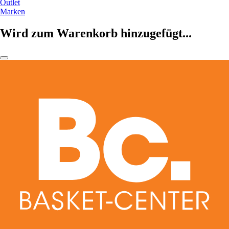
Outlet
Marken
Wird zum Warenkorb hinzugefügt...