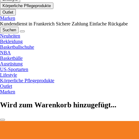
Körperliche Pflegeprodukte
Outlet
Marken
Kundendienst in Frankreich
Sichere Zahlung
Einfache Rückgabe
Suchen
Neuheiten
Bekleidung
Basketballschuhe
NBA
Basketbälle
Ausrüstung
US-Sportarten
Lifestyle
Körperliche Pflegeprodukte
Outlet
Marken
Wird zum Warenkorb hinzugefügt...