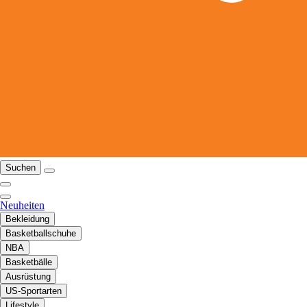
Suchen
Neuheiten
Bekleidung
Basketballschuhe
NBA
Basketbälle
Ausrüstung
US-Sportarten
Lifestyle