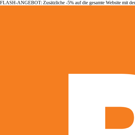
FLASH-ANGEBOT: Zusätzliche -5% auf die gesamte Website mit d