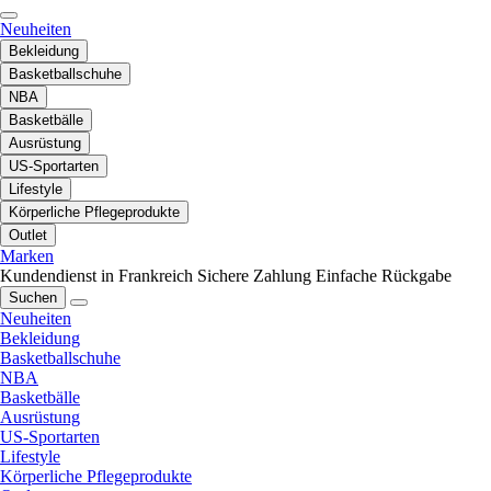
Neuheiten
Bekleidung
Basketballschuhe
NBA
Basketbälle
Ausrüstung
US-Sportarten
Lifestyle
Körperliche Pflegeprodukte
Outlet
Marken
Kundendienst in Frankreich
Sichere Zahlung
Einfache Rückgabe
Suchen
Neuheiten
Bekleidung
Basketballschuhe
NBA
Basketbälle
Ausrüstung
US-Sportarten
Lifestyle
Körperliche Pflegeprodukte