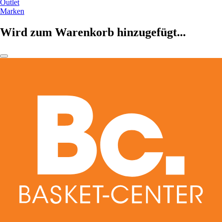
Outlet
Marken
Wird zum Warenkorb hinzugefügt...