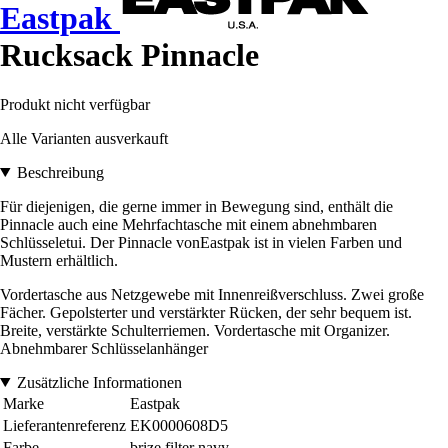
Eastpak
Rucksack Pinnacle
Produkt nicht verfügbar
Alle Varianten ausverkauft
Beschreibung
Für diejenigen, die gerne immer in Bewegung sind, enthält die
Pinnacle auch eine Mehrfachtasche mit einem abnehmbaren
Schlüsseletui. Der Pinnacle vonEastpak ist in vielen Farben und
Mustern erhältlich.
Vordertasche aus Netzgewebe mit Innenreißverschluss. Zwei große
Fächer. Gepolsterter und verstärkter Rücken, der sehr bequem ist.
Breite, verstärkte Schulterriemen. Vordertasche mit Organizer.
Abnehmbarer Schlüsselanhänger
Zusätzliche Informationen
Marke
Eastpak
Lieferantenreferenz
EK0000608D5
Farbe
brize filter navy