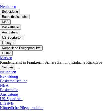
Neuheiten
Bekleidung
Basketballschuhe
NBA
Basketbälle
Ausrüstung
US-Sportarten
Lifestyle
Körperliche Pflegeprodukte
Outlet
Marken
Kundendienst in Frankreich
Sichere Zahlung
Einfache Rückgabe
Suchen
Neuheiten
Bekleidung
Basketballschuhe
NBA
Basketbälle
Ausrüstung
US-Sportarten
Lifestyle
Körperliche Pflegeprodukte