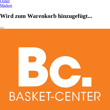
Outlet
Marken
Wird zum Warenkorb hinzugefügt...