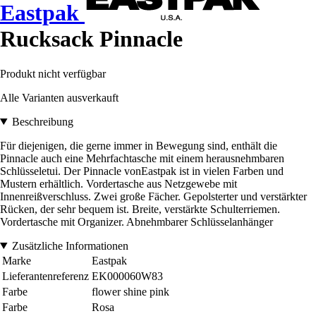
Eastpak
Rucksack Pinnacle
Produkt nicht verfügbar
Alle Varianten ausverkauft
Beschreibung
Für diejenigen, die gerne immer in Bewegung sind, enthält die
Pinnacle auch eine Mehrfachtasche mit einem herausnehmbaren
Schlüsseletui. Der Pinnacle vonEastpak ist in vielen Farben und
Mustern erhältlich. Vordertasche aus Netzgewebe mit
Innenreißverschluss. Zwei große Fächer. Gepolsterter und verstärkter
Rücken, der sehr bequem ist. Breite, verstärkte Schulterriemen.
Vordertasche mit Organizer. Abnehmbarer Schlüsselanhänger
Zusätzliche Informationen
Marke
Eastpak
Lieferantenreferenz
EK000060W83
Farbe
flower shine pink
Farbe
Rosa