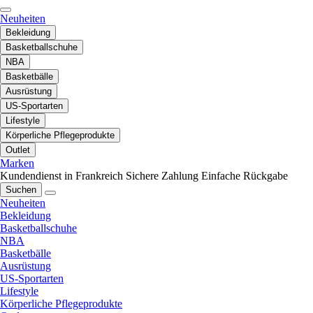
Neuheiten
Bekleidung
Basketballschuhe
NBA
Basketbälle
Ausrüstung
US-Sportarten
Lifestyle
Körperliche Pflegeprodukte
Outlet
Marken
Kundendienst in Frankreich
Sichere Zahlung
Einfache Rückgabe
Suchen
Neuheiten
Bekleidung
Basketballschuhe
NBA
Basketbälle
Ausrüstung
US-Sportarten
Lifestyle
Körperliche Pflegeprodukte