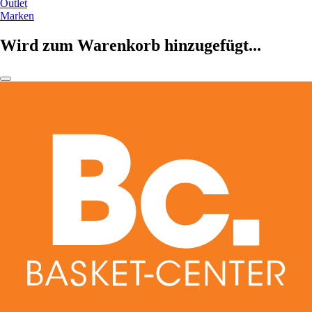
Outlet
Marken
Wird zum Warenkorb hinzugefügt...