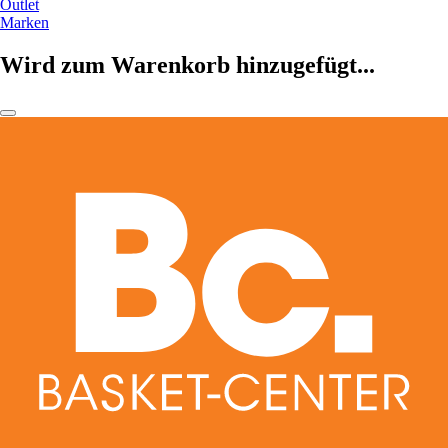
Outlet
Marken
Wird zum Warenkorb hinzugefügt...