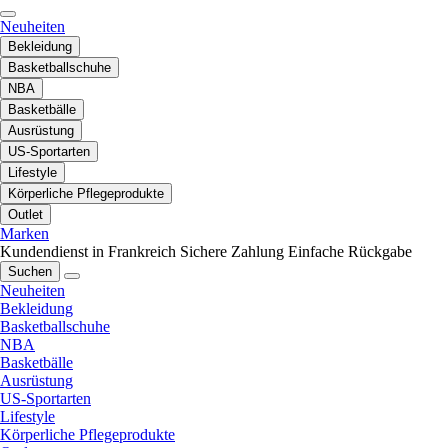
Neuheiten
Bekleidung
Basketballschuhe
NBA
Basketbälle
Ausrüstung
US-Sportarten
Lifestyle
Körperliche Pflegeprodukte
Outlet
Marken
Kundendienst in Frankreich
Sichere Zahlung
Einfache Rückgabe
Suchen
Neuheiten
Bekleidung
Basketballschuhe
NBA
Basketbälle
Ausrüstung
US-Sportarten
Lifestyle
Körperliche Pflegeprodukte