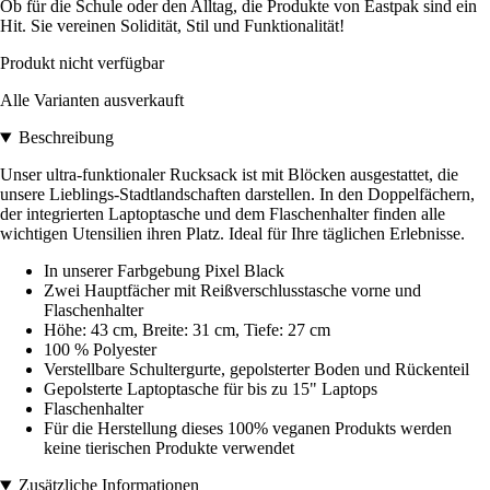
Ob für die Schule oder den Alltag, die Produkte von Eastpak sind ein
Hit. Sie vereinen Solidität, Stil und Funktionalität!
Produkt nicht verfügbar
Alle Varianten ausverkauft
Beschreibung
Unser ultra-funktionaler Rucksack ist mit Blöcken ausgestattet, die
unsere Lieblings-Stadtlandschaften darstellen. In den Doppelfächern,
der integrierten Laptoptasche und dem Flaschenhalter finden alle
wichtigen Utensilien ihren Platz. Ideal für Ihre täglichen Erlebnisse.
In unserer Farbgebung Pixel Black
Zwei Hauptfächer mit Reißverschlusstasche vorne und
Flaschenhalter
Höhe: 43 cm, Breite: 31 cm, Tiefe: 27 cm
100 % Polyester
Verstellbare Schultergurte, gepolsterter Boden und Rückenteil
Gepolsterte Laptoptasche für bis zu 15" Laptops
Flaschenhalter
Für die Herstellung dieses 100% veganen Produkts werden
keine tierischen Produkte verwendet
Zusätzliche Informationen