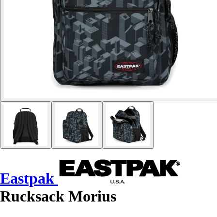
Eastpak
Rucksack Morius