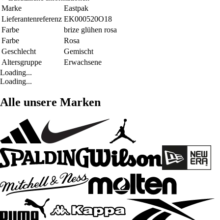
Marke
Eastpak
Lieferantenreferenz
EK000520O18
Farbe
brize glühen rosa
Farbe
Rosa
Geschlecht
Gemischt
Altersgruppe
Erwachsene
Loading...
Loading...
Alle unsere Marken