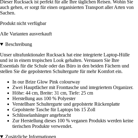
Dieser Rucksack ist perfekt für alle Ihre täglichen Reisen. Wohin Sie
auch gehen, er sorgt für einen organisierten Transport aller Arten von
Sachen.
Produkt nicht verfügbar
Alle Varianten ausverkauft
Beschreibung
Unser ultrafunktionaler Rucksack hat eine integrierte Laptop-Hülle
und ist in einem tropischen Look gehalten. Verstauen Sie Ihre
Essentials für die Schule oder das Büro in den beiden Fächern und
stellen Sie die gepolsterten Schultergurte für mehr Komfort ein.
In our Brize Glow Pink colourway
Zwei Hauptfächer mit Fronttasche und integriertem Organizer.
Höhe: 44 cm, Breite: 31 cm, Tiefe: 25 cm
Herstellung aus 100 % Polyester
Verstellbare Schultergurte und gepolsterte Rückenplatte
Gepolsterte Tasche für Laptops bis 15 Zoll
Schlüsselanhänger angebracht
Zur Herstellung dieses 100 % veganen Produkts werden keine
tierischen Produkte verwendet.
Zusätzliche Informationen