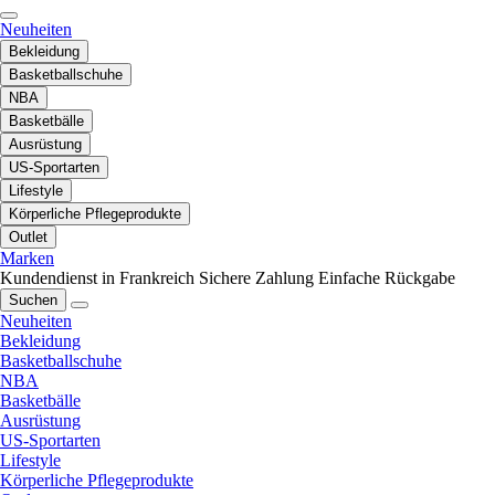
Neuheiten
Bekleidung
Basketballschuhe
NBA
Basketbälle
Ausrüstung
US-Sportarten
Lifestyle
Körperliche Pflegeprodukte
Outlet
Marken
Kundendienst in Frankreich
Sichere Zahlung
Einfache Rückgabe
Suchen
Neuheiten
Bekleidung
Basketballschuhe
NBA
Basketbälle
Ausrüstung
US-Sportarten
Lifestyle
Körperliche Pflegeprodukte