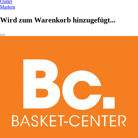
Outlet
Marken
Wird zum Warenkorb hinzugefügt...