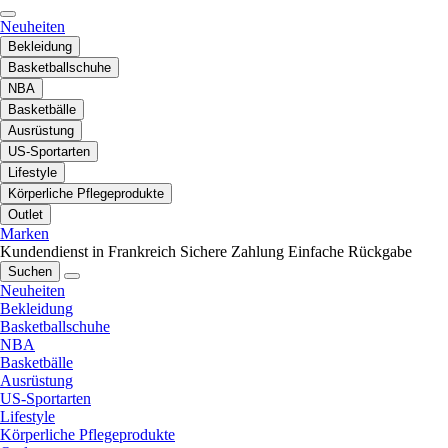
Neuheiten
Bekleidung
Basketballschuhe
NBA
Basketbälle
Ausrüstung
US-Sportarten
Lifestyle
Körperliche Pflegeprodukte
Outlet
Marken
Kundendienst in Frankreich
Sichere Zahlung
Einfache Rückgabe
Suchen
Neuheiten
Bekleidung
Basketballschuhe
NBA
Basketbälle
Ausrüstung
US-Sportarten
Lifestyle
Körperliche Pflegeprodukte