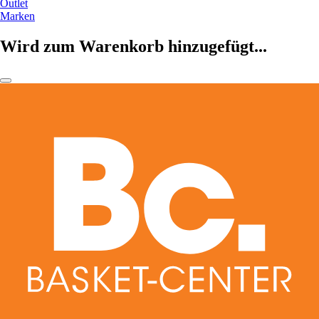
Outlet
Marken
Wird zum Warenkorb hinzugefügt...