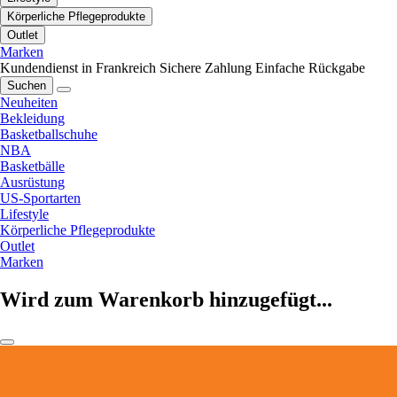
Körperliche Pflegeprodukte
Outlet
Marken
Kundendienst in Frankreich
Sichere Zahlung
Einfache Rückgabe
Suchen
Neuheiten
Bekleidung
Basketballschuhe
NBA
Basketbälle
Ausrüstung
US-Sportarten
Lifestyle
Körperliche Pflegeprodukte
Outlet
Marken
Wird zum Warenkorb hinzugefügt...