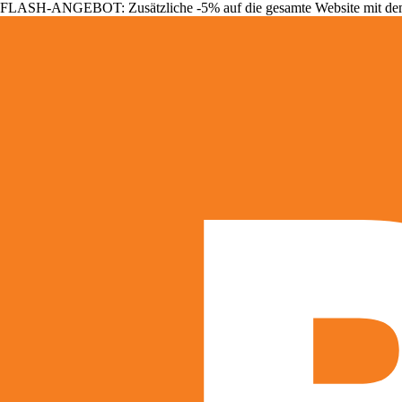
FLASH-ANGEBOT: Zusätzliche -5% auf die gesamte Website mit d