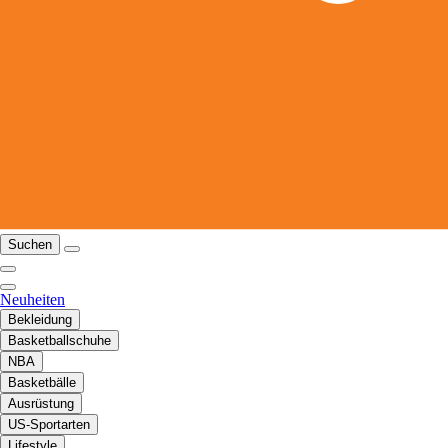
Suchen
Neuheiten
Bekleidung
Basketballschuhe
NBA
Basketbälle
Ausrüstung
US-Sportarten
Lifestyle