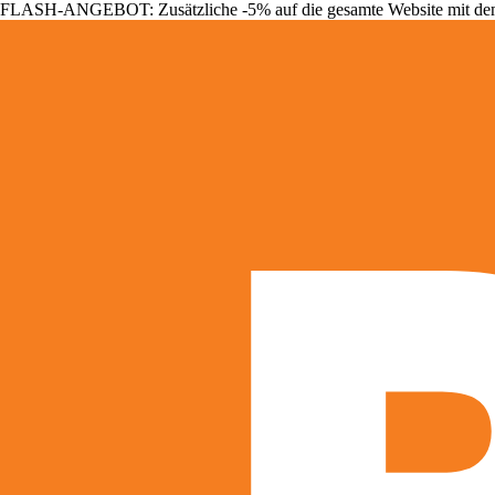
FLASH-ANGEBOT: Zusätzliche -5% auf die gesamte Website mit d