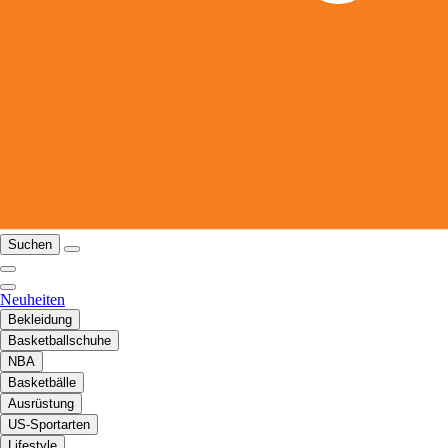
Suchen
Neuheiten
Bekleidung
Basketballschuhe
NBA
Basketbälle
Ausrüstung
US-Sportarten
Lifestyle