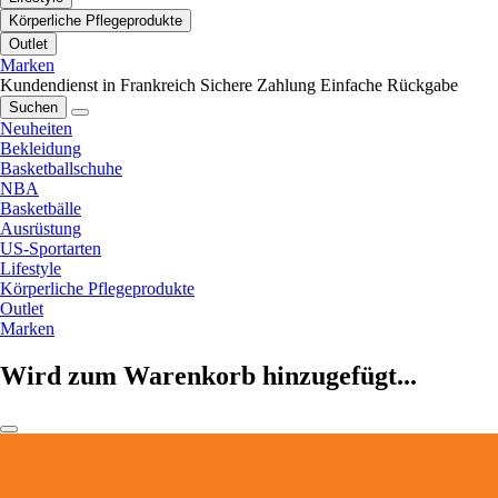
Körperliche Pflegeprodukte
Outlet
Marken
Kundendienst in Frankreich
Sichere Zahlung
Einfache Rückgabe
Suchen
Neuheiten
Bekleidung
Basketballschuhe
NBA
Basketbälle
Ausrüstung
US-Sportarten
Lifestyle
Körperliche Pflegeprodukte
Outlet
Marken
Wird zum Warenkorb hinzugefügt...