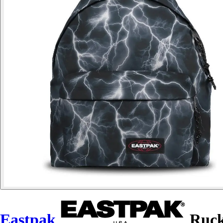
Eastpak
Ruck