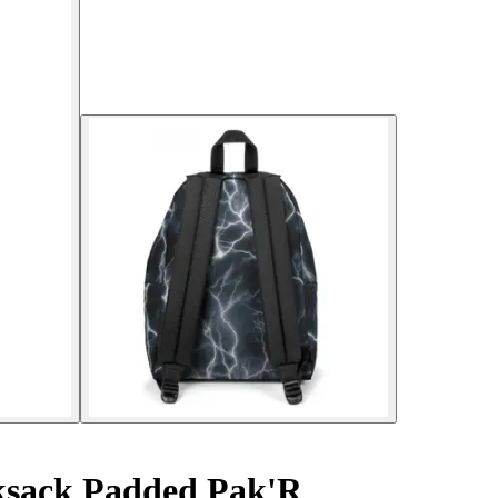
sack Padded Pak'R