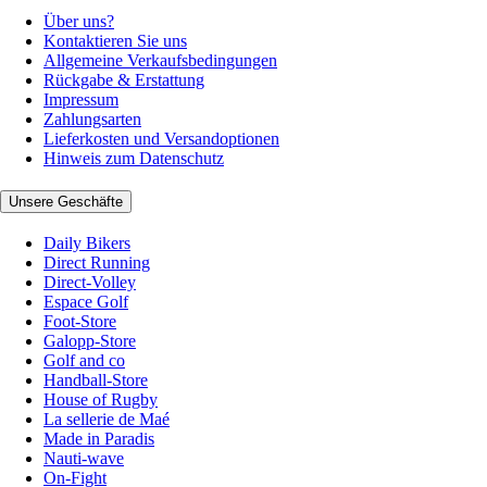
Über uns?
Kontaktieren Sie uns
Allgemeine Verkaufsbedingungen
Rückgabe & Erstattung
Impressum
Zahlungsarten
Lieferkosten und Versandoptionen
Hinweis zum Datenschutz
Unsere Geschäfte
Daily Bikers
Direct Running
Direct-Volley
Espace Golf
Foot-Store
Galopp-Store
Golf and co
Handball-Store
House of Rugby
La sellerie de Maé
Made in Paradis
Nauti-wave
On-Fight