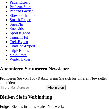
Padel-Expert
Pecheur-Store
Pet and Garden
Slowood Interior
Smash-Expert
Sneak'In
Sneakids
Sport is good
Training-Fit
Trek-Expert
Triathlon-Expert
TripNBikers
Vélo-Store
Winter-Expert
Abonnieren Sie unseren Newsletter
Profitieren Sie von 10% Rabatt, wenn Sie sich für unseren Newsletter
anmelden
Abonnieren
Bleiben Sie in Verbindung
Folgen Sie uns in den sozialen Netzwerken