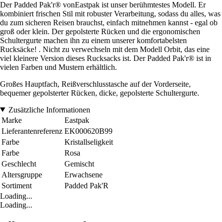
Der Padded Pak'r® vonEastpak ist unser berühmtestes Modell. Er
kombiniert frischen Stil mit robuster Verarbeitung, sodass du alles, was
du zum sicheren Reisen brauchst, einfach mitnehmen kannst - egal ob
groß oder klein. Der gepolsterte Rücken und die ergonomischen
Schultergurte machen ihn zu einem unserer komfortabelsten
Rucksäcke! . Nicht zu verwechseln mit dem Modell Orbit, das eine
viel kleinere Version dieses Rucksacks ist. Der Padded Pak'r® ist in
vielen Farben und Mustern erhältlich.
Großes Hauptfach, Reißverschlusstasche auf der Vorderseite,
bequemer gepolsterter Rücken, dicke, gepolsterte Schultergurte.
Zusätzliche Informationen
Marke
Eastpak
Lieferantenreferenz
EK000620B99
Farbe
Kristallseligkeit
Farbe
Rosa
Geschlecht
Gemischt
Altersgruppe
Erwachsene
Sortiment
Padded Pak'R
Loading...
Loading...