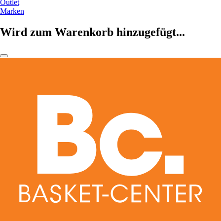
Outlet
Marken
Wird zum Warenkorb hinzugefügt...