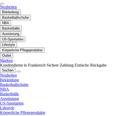
Neuheiten
Bekleidung
Basketballschuhe
NBA
Basketbälle
Ausrüstung
US-Sportarten
Lifestyle
Körperliche Pflegeprodukte
Outlet
Marken
Kundendienst in Frankreich
Sichere Zahlung
Einfache Rückgabe
Suchen
Neuheiten
Bekleidung
Basketballschuhe
NBA
Basketbälle
Ausrüstung
US-Sportarten
Lifestyle
Körperliche Pflegeprodukte