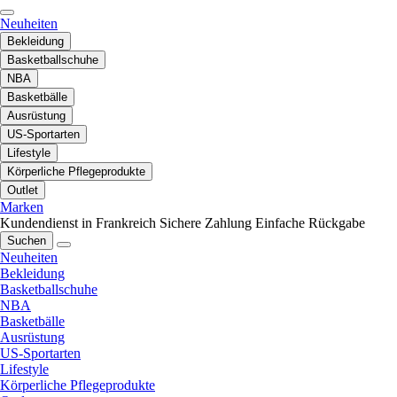
Neuheiten
Bekleidung
Basketballschuhe
NBA
Basketbälle
Ausrüstung
US-Sportarten
Lifestyle
Körperliche Pflegeprodukte
Outlet
Marken
Kundendienst in Frankreich
Sichere Zahlung
Einfache Rückgabe
Suchen
Neuheiten
Bekleidung
Basketballschuhe
NBA
Basketbälle
Ausrüstung
US-Sportarten
Lifestyle
Körperliche Pflegeprodukte