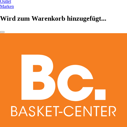
Outlet
Marken
Wird zum Warenkorb hinzugefügt...