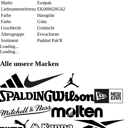
Marke
Eastpak
Lieferantenreferenz
EK000620G62
Farbe
blassgrün
Farbe
Grün
Geschlecht
Gemischt
Altersgruppe
Erwachsene
Sortiment
Padded Pak'R
Loading...
Loading...
Alle unsere Marken