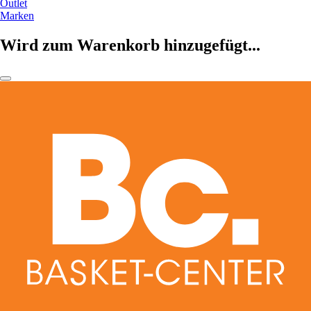
Outlet
Marken
Wird zum Warenkorb hinzugefügt...