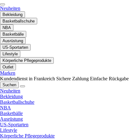
Neuheiten
Bekleidung
Basketballschuhe
NBA
Basketbälle
Ausrüstung
US-Sportarten
Lifestyle
Körperliche Pflegeprodukte
Outlet
Marken
Kundendienst in Frankreich
Sichere Zahlung
Einfache Rückgabe
Suchen
Neuheiten
Bekleidung
Basketballschuhe
NBA
Basketbälle
Ausrüstung
US-Sportarten
Lifestyle
Körperliche Pflegeprodukte