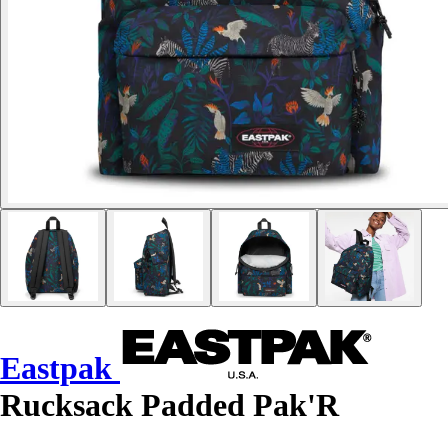
Eastpak
Rucksack Padded Pak'R