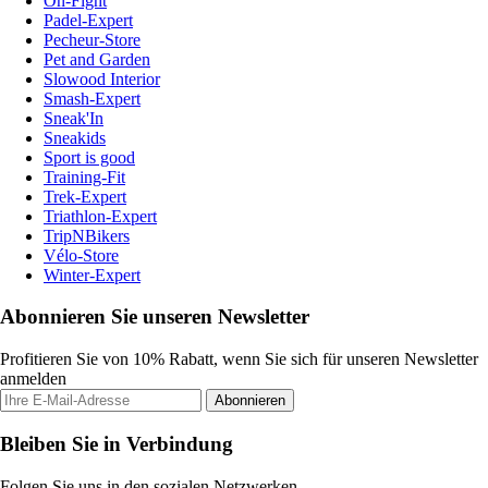
On-Fight
Padel-Expert
Pecheur-Store
Pet and Garden
Slowood Interior
Smash-Expert
Sneak'In
Sneakids
Sport is good
Training-Fit
Trek-Expert
Triathlon-Expert
TripNBikers
Vélo-Store
Winter-Expert
Abonnieren Sie unseren Newsletter
Profitieren Sie von 10% Rabatt, wenn Sie sich für unseren Newsletter
anmelden
Abonnieren
Bleiben Sie in Verbindung
Folgen Sie uns in den sozialen Netzwerken