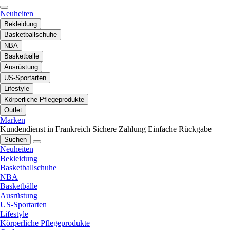
Neuheiten
Bekleidung
Basketballschuhe
NBA
Basketbälle
Ausrüstung
US-Sportarten
Lifestyle
Körperliche Pflegeprodukte
Outlet
Marken
Kundendienst in Frankreich
Sichere Zahlung
Einfache Rückgabe
Suchen
Neuheiten
Bekleidung
Basketballschuhe
NBA
Basketbälle
Ausrüstung
US-Sportarten
Lifestyle
Körperliche Pflegeprodukte