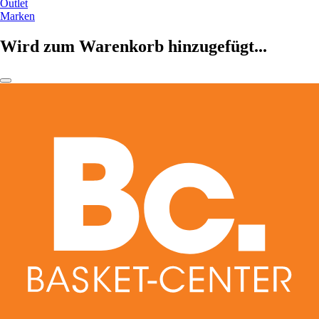
Outlet
Marken
Wird zum Warenkorb hinzugefügt...