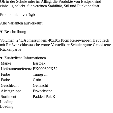
Ob in der Schule oder im Alltag, die Produkte von Eastpak sind
einhellig beliebt. Sie vereinen Stabilität, Stil und Funktionalität!
Produkt nicht verfügbar
Alle Varianten ausverkauft
Beschreibung
Volumen: 24L Abmessungen: 40x30x18cm Reisewappen Hauptfach
mit Reißverschlusstasche vorne Verstellbare Schultergurte Gepolsterte
Rückenpartie
Zusätzliche Informationen
Marke
Eastpak
Lieferantenreferenz
EK000620K52
Farbe
Tarngrün
Farbe
Grün
Geschlecht
Gemischt
Altersgruppe
Erwachsene
Sortiment
Padded Pak'R
Loading...
Loading...