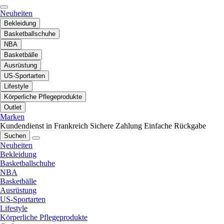
Neuheiten
Bekleidung
Basketballschuhe
NBA
Basketbälle
Ausrüstung
US-Sportarten
Lifestyle
Körperliche Pflegeprodukte
Outlet
Marken
Kundendienst in Frankreich
Sichere Zahlung
Einfache Rückgabe
Suchen
Neuheiten
Bekleidung
Basketballschuhe
NBA
Basketbälle
Ausrüstung
US-Sportarten
Lifestyle
Körperliche Pflegeprodukte