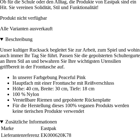
Ob für die Schule oder den Alltag, die Produkte von Eastpak sind ein
Hit. Sie vereinen Solidität, Stil und Funktionalität!
Produkt nicht verfügbar
Alle Varianten ausverkauft
Beschreibung
Unser kultiger Rucksack begleitet Sie zur Arbeit, zum Spiel und wohin
auch immer Ihr Tag Sie führt. Passen Sie die gepolsterten Schultergurte
an Ihren Stil an und bewahren Sie Ihre wichtigsten Utensilien
griffbereit in der Fronttasche auf.
In unserer Farbgebung Peaceful Pink
Hauptfach mit einer Fronttasche mit Reißverschluss
Höhe: 40 cm, Breite: 30 cm, Tiefe: 18 cm
100 % Nylon
Verstellbare Riemen und gepolsterte Rückenplatte
Für die Herstellung dieses 100% veganen Produkts werden
keine tierischen Produkte verwendet
Zusätzliche Informationen
Marke
Eastpak
Lieferantenreferenz
EK000620K78