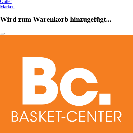
Outlet
Marken
Wird zum Warenkorb hinzugefügt...