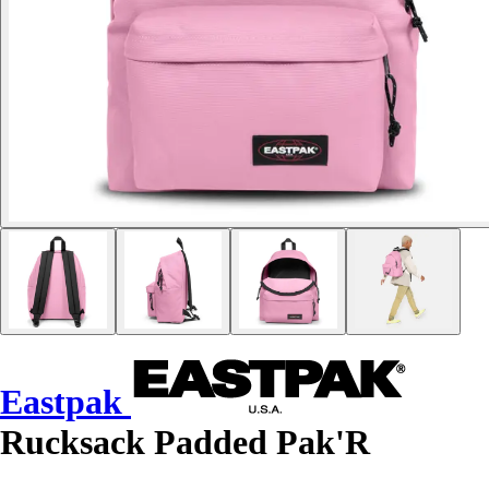
Eastpak
Rucksack Padded Pak'R