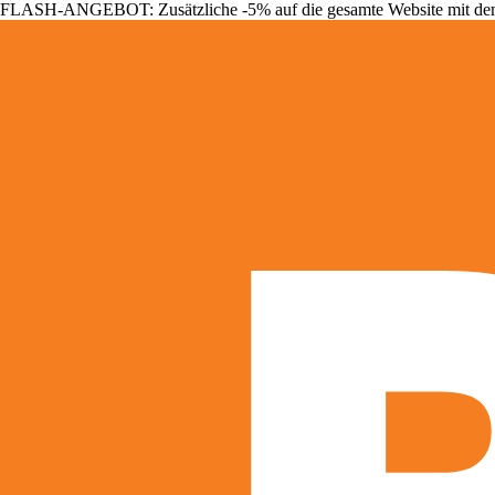
FLASH-ANGEBOT: Zusätzliche -5% auf die gesamte Website mit d