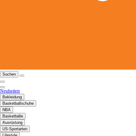
Suchen
Neuheiten
Bekleidung
Basketballschuhe
NBA
Basketbälle
Ausrüstung
US-Sportarten
Lifestyle