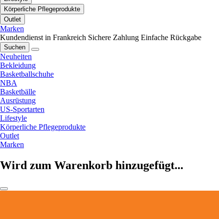
Körperliche Pflegeprodukte
Outlet
Marken
Kundendienst in Frankreich
Sichere Zahlung
Einfache Rückgabe
Suchen
Neuheiten
Bekleidung
Basketballschuhe
NBA
Basketbälle
Ausrüstung
US-Sportarten
Lifestyle
Körperliche Pflegeprodukte
Outlet
Marken
Wird zum Warenkorb hinzugefügt...