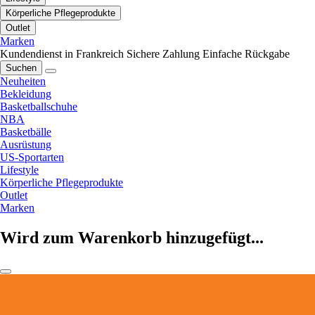
Körperliche Pflegeprodukte
Outlet
Marken
Kundendienst in Frankreich
Sichere Zahlung
Einfache Rückgabe
Suchen
Neuheiten
Bekleidung
Basketballschuhe
NBA
Basketbälle
Ausrüstung
US-Sportarten
Lifestyle
Körperliche Pflegeprodukte
Outlet
Marken
Wird zum Warenkorb hinzugefügt...