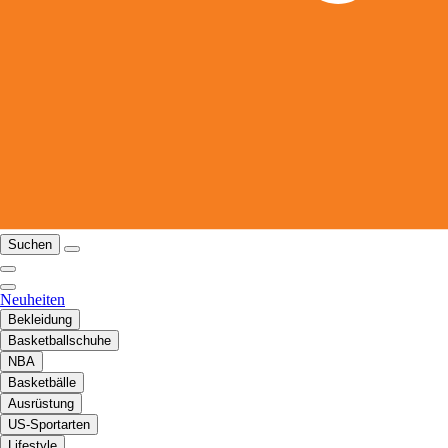
Suchen
Neuheiten
Bekleidung
Basketballschuhe
NBA
Basketbälle
Ausrüstung
US-Sportarten
Lifestyle