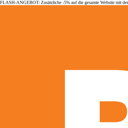
FLASH-ANGEBOT: Zusätzliche -5% auf die gesamte Website mit d