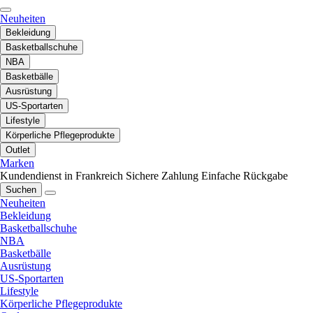
Neuheiten
Bekleidung
Basketballschuhe
NBA
Basketbälle
Ausrüstung
US-Sportarten
Lifestyle
Körperliche Pflegeprodukte
Outlet
Marken
Kundendienst in Frankreich
Sichere Zahlung
Einfache Rückgabe
Suchen
Neuheiten
Bekleidung
Basketballschuhe
NBA
Basketbälle
Ausrüstung
US-Sportarten
Lifestyle
Körperliche Pflegeprodukte