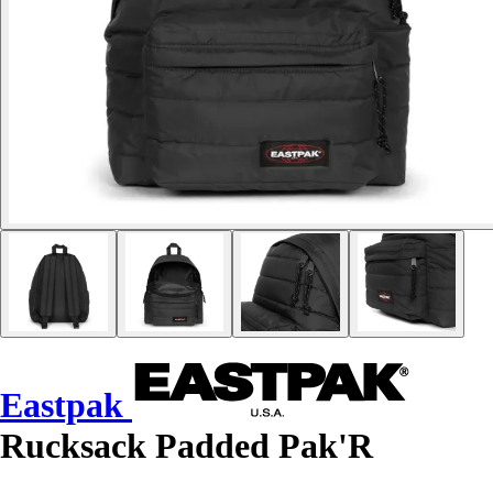
Eastpak
Rucksack Padded Pak'R