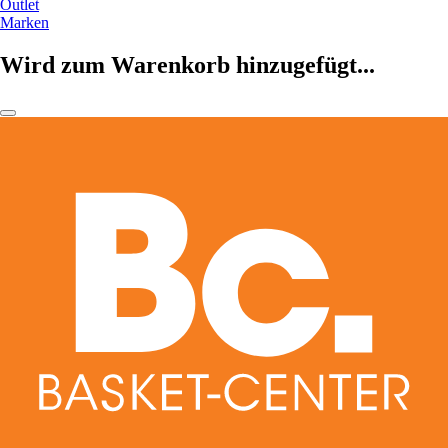
Outlet
Marken
Wird zum Warenkorb hinzugefügt...