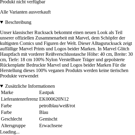
Produkt nicht verfügbar
Alle Varianten ausverkauft
Beschreibung
Unser klassischer Rucksack bekommt einen neuen Look als Teil
unserer offiziellen Zusammenarbeit mit Marvel, dem Schöpfer der
kultigsten Comics und Figuren der Welt. Dieser Alltagsrucksack zeigt
auffällige Marvel Prints und Logos beider Marken. In Marvel Glitch
Hauptfach mit vorderer Reißverschlusstasche Höhe: 40 cm, Breite: 30
cm, Tiefe: 18 cm 100% Nylon Verstellbare Träger und gepolsterte
Rückenplatte Bedruckte Marvel und Logos beider Marken Für die
Herstellung dieses 100% veganen Produkts werden keine tierischen
Produkte verwendet
Zusätzliche Informationen
Marke
Eastpak
Lieferantenreferenz
EK000620N12
Farbe
petrolblau/weiß/rot
Farbe
Blau
Geschlecht
Gemischt
Altersgruppe
Erwachsene
Loading...