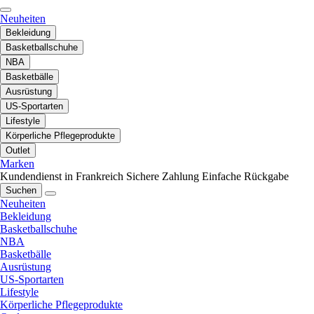
Neuheiten
Bekleidung
Basketballschuhe
NBA
Basketbälle
Ausrüstung
US-Sportarten
Lifestyle
Körperliche Pflegeprodukte
Outlet
Marken
Kundendienst in Frankreich
Sichere Zahlung
Einfache Rückgabe
Suchen
Neuheiten
Bekleidung
Basketballschuhe
NBA
Basketbälle
Ausrüstung
US-Sportarten
Lifestyle
Körperliche Pflegeprodukte