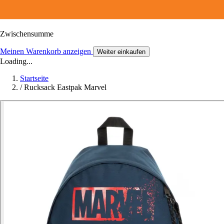
Zwischensumme
Meinen Warenkorb anzeigen
Weiter einkaufen
Loading...
Startseite
/
Rucksack Eastpak Marvel