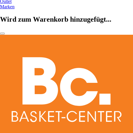
Outlet
Marken
Wird zum Warenkorb hinzugefügt...