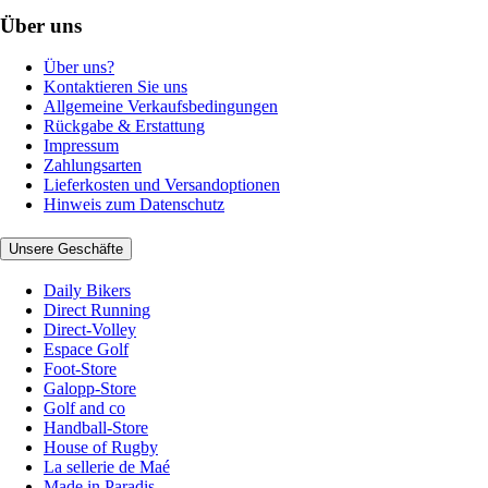
Über uns
Über uns?
Kontaktieren Sie uns
Allgemeine Verkaufsbedingungen
Rückgabe & Erstattung
Impressum
Zahlungsarten
Lieferkosten und Versandoptionen
Hinweis zum Datenschutz
Unsere Geschäfte
Daily Bikers
Direct Running
Direct-Volley
Espace Golf
Foot-Store
Galopp-Store
Golf and co
Handball-Store
House of Rugby
La sellerie de Maé
Made in Paradis