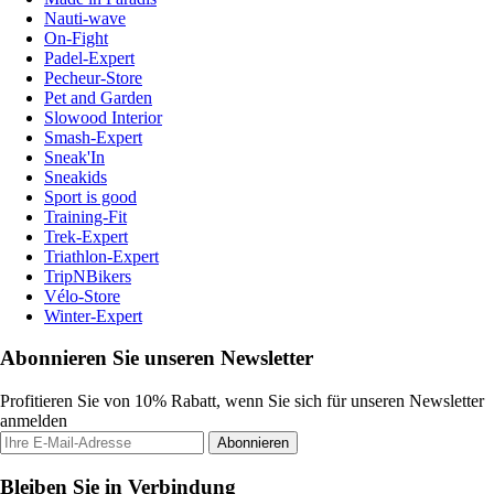
Nauti-wave
On-Fight
Padel-Expert
Pecheur-Store
Pet and Garden
Slowood Interior
Smash-Expert
Sneak'In
Sneakids
Sport is good
Training-Fit
Trek-Expert
Triathlon-Expert
TripNBikers
Vélo-Store
Winter-Expert
Abonnieren Sie unseren Newsletter
Profitieren Sie von 10% Rabatt, wenn Sie sich für unseren Newsletter
anmelden
Abonnieren
Bleiben Sie in Verbindung