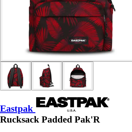
Eastpak
Rucksack Padded Pak'R