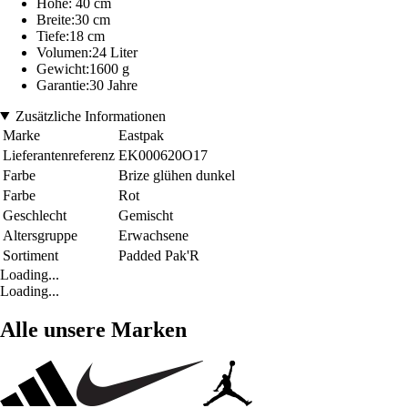
Höhe: 40 cm
Breite:30 cm
Tiefe:18 cm
Volumen:24 Liter
Gewicht:1600 g
Garantie:30 Jahre
Zusätzliche Informationen
Marke
Eastpak
Lieferantenreferenz
EK000620O17
Farbe
Brize glühen dunkel
Farbe
Rot
Geschlecht
Gemischt
Altersgruppe
Erwachsene
Sortiment
Padded Pak'R
Loading...
Loading...
Alle unsere Marken