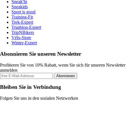
Sneak'In
Sneakids
Sport is good
Training-Fit
Trek-Expert
Triathlon-Expert
TripNBikers
Vélo-Store
Winter-Expert
Abonnieren Sie unseren Newsletter
Profitieren Sie von 10% Rabatt, wenn Sie sich für unseren Newsletter
anmelden
Abonnieren
Bleiben Sie in Verbindung
Folgen Sie uns in den sozialen Netzwerken