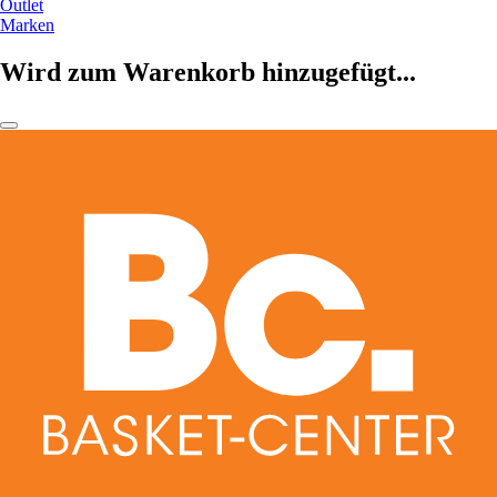
Outlet
Marken
Wird zum Warenkorb hinzugefügt...