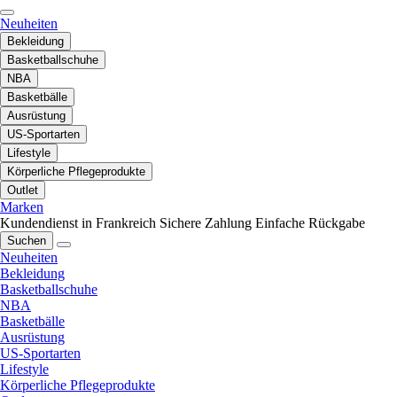
Neuheiten
Bekleidung
Basketballschuhe
NBA
Basketbälle
Ausrüstung
US-Sportarten
Lifestyle
Körperliche Pflegeprodukte
Outlet
Marken
Kundendienst in Frankreich
Sichere Zahlung
Einfache Rückgabe
Suchen
Neuheiten
Bekleidung
Basketballschuhe
NBA
Basketbälle
Ausrüstung
US-Sportarten
Lifestyle
Körperliche Pflegeprodukte