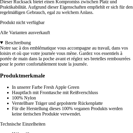
Dieser Rucksack bietet einen Kompromiss zwischen Platz und
Praktikabilität. Aufgrund dieser Eigenschaften empfiehlt er sich für den
regelmäßigen Gebrauch, egal zu welchem Anlass.
Produkt nicht verfügbar
Alle Varianten ausverkauft
Beschreibung
Notre sac à dos emblématique vous accompagne au travail, dans vos
loisirs et où que votre journée vous mène. Gardez vos essentiels à
portée de main dans la poche avant et réglez ses bretelles rembourrées
pour le porter confortablement toute la journée.
Produktmerkmale
In unserer Farbe Fresh Apple Green
Hauptfach mit Fronttasche mit Reißverschluss
100% Nylon
Verstellbare Träger und gepolsterte Rückenplatte
Für die Herstellung dieses 100% veganen Produkts werden
keine tierischen Produkte verwendet.
Technische Einzelheiten