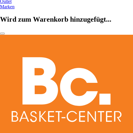
Outlet
Marken
Wird zum Warenkorb hinzugefügt...