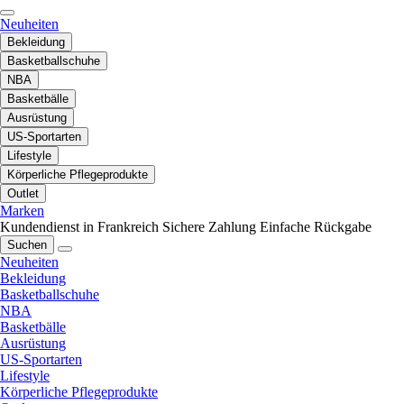
Neuheiten
Bekleidung
Basketballschuhe
NBA
Basketbälle
Ausrüstung
US-Sportarten
Lifestyle
Körperliche Pflegeprodukte
Outlet
Marken
Kundendienst in Frankreich
Sichere Zahlung
Einfache Rückgabe
Suchen
Neuheiten
Bekleidung
Basketballschuhe
NBA
Basketbälle
Ausrüstung
US-Sportarten
Lifestyle
Körperliche Pflegeprodukte