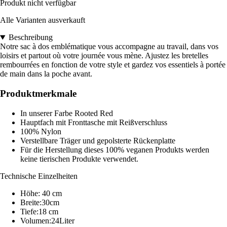
Produkt nicht verfügbar
Alle Varianten ausverkauft
Beschreibung
Notre sac à dos emblématique vous accompagne au travail, dans vos
loisirs et partout où votre journée vous mène. Ajustez les bretelles
rembourrées en fonction de votre style et gardez vos essentiels à portée
de main dans la poche avant.
Produktmerkmale
In unserer Farbe Rooted Red
Hauptfach mit Fronttasche mit Reißverschluss
100% Nylon
Verstellbare Träger und gepolsterte Rückenplatte
Für die Herstellung dieses 100% veganen Produkts werden
keine tierischen Produkte verwendet.
Technische Einzelheiten
Höhe: 40 cm
Breite:30cm
Tiefe:18 cm
Volumen:24Liter