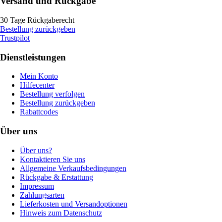
Versand und Rückgabe
30 Tage Rückgaberecht
Bestellung zurückgeben
Trustpilot
Dienstleistungen
Mein Konto
Hilfecenter
Bestellung verfolgen
Bestellung zurückgeben
Rabattcodes
Über uns
Über uns?
Kontaktieren Sie uns
Allgemeine Verkaufsbedingungen
Rückgabe & Erstattung
Impressum
Zahlungsarten
Lieferkosten und Versandoptionen
Hinweis zum Datenschutz