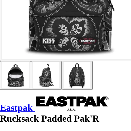
Eastpak
Rucksack Padded Pak'R