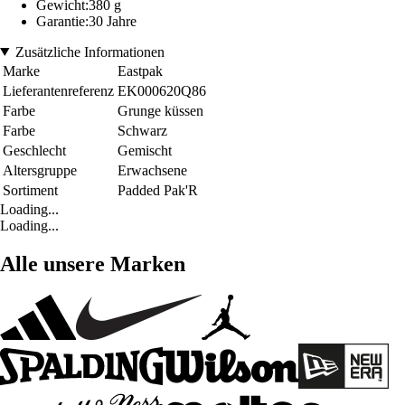
Gewicht:380 g
Garantie:30 Jahre
Zusätzliche Informationen
Marke
Eastpak
Lieferantenreferenz
EK000620Q86
Farbe
Grunge küssen
Farbe
Schwarz
Geschlecht
Gemischt
Altersgruppe
Erwachsene
Sortiment
Padded Pak'R
Loading...
Loading...
Alle unsere Marken