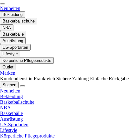
Neuheiten
Bekleidung
Basketballschuhe
NBA
Basketbälle
Ausrüstung
US-Sportarten
Lifestyle
Körperliche Pflegeprodukte
Outlet
Marken
Kundendienst in Frankreich
Sichere Zahlung
Einfache Rückgabe
Suchen
Neuheiten
Bekleidung
Basketballschuhe
NBA
Basketbälle
Ausrüstung
US-Sportarten
Lifestyle
Körperliche Pflegeprodukte