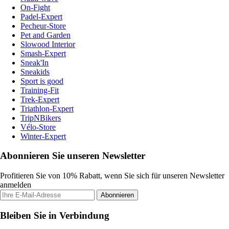
On-Fight
Padel-Expert
Pecheur-Store
Pet and Garden
Slowood Interior
Smash-Expert
Sneak'In
Sneakids
Sport is good
Training-Fit
Trek-Expert
Triathlon-Expert
TripNBikers
Vélo-Store
Winter-Expert
Abonnieren Sie unseren Newsletter
Profitieren Sie von 10% Rabatt, wenn Sie sich für unseren Newsletter
anmelden
Abonnieren
Bleiben Sie in Verbindung