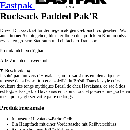
Eastpak
Rucksack Padded Pak'R
Dieser Rucksack ist für den regelmäßigen Gebrauch vorgesehen. Wo
auch immer Sie hingehen, bietet er Ihnen den perfekten Kompromiss
zwischen großem Stauraum und einfachem Transport.
Produkt nicht verfügbar
Alle Varianten ausverkauft
Beschreibung
Inspiré par l'univers d'Havaianas, notre sac à dos emblématique est
repensé dans l'esprit fun et ensoleillé du Brésil. Dans le style et les
couleurs des tongs mythiques Brasil de chez Havaianas, ce sac à dos
est logoté Eastpak x Havaianas en caoutchouc et possède une poche en
mesh pour y glisser votre paire de tongs.
Produktmerkmale
In unserer Havaianas-Farbe Gelb
Ein Hauptfach mit einer Vordertasche mit Reißverschluss
Konstruktion aus 100 % Polyester