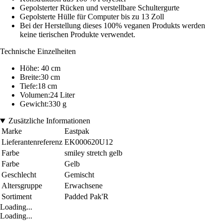
Gepolsterter Rücken und verstellbare Schultergurte
Gepolsterte Hülle für Computer bis zu 13 Zoll
Bei der Herstellung dieses 100% veganen Produkts werden
keine tierischen Produkte verwendet.
Technische Einzelheiten
Höhe: 40 cm
Breite:30 cm
Tiefe:18 cm
Volumen:24 Liter
Gewicht:330 g
Zusätzliche Informationen
Marke
Eastpak
Lieferantenreferenz
EK000620U12
Farbe
smiley stretch gelb
Farbe
Gelb
Geschlecht
Gemischt
Altersgruppe
Erwachsene
Sortiment
Padded Pak'R
Loading...
Loading...