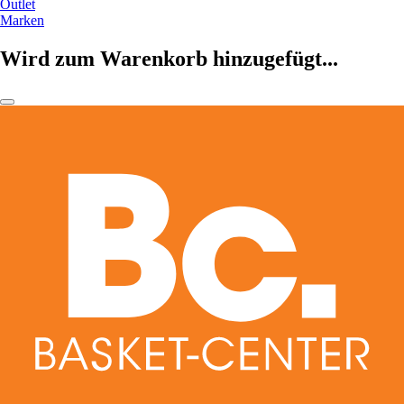
Outlet
Marken
Wird zum Warenkorb hinzugefügt...