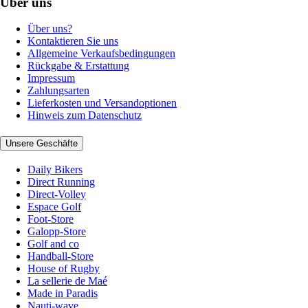
Über uns
Über uns?
Kontaktieren Sie uns
Allgemeine Verkaufsbedingungen
Rückgabe & Erstattung
Impressum
Zahlungsarten
Lieferkosten und Versandoptionen
Hinweis zum Datenschutz
Unsere Geschäfte
Daily Bikers
Direct Running
Direct-Volley
Espace Golf
Foot-Store
Galopp-Store
Golf and co
Handball-Store
House of Rugby
La sellerie de Maé
Made in Paradis
Nauti-wave