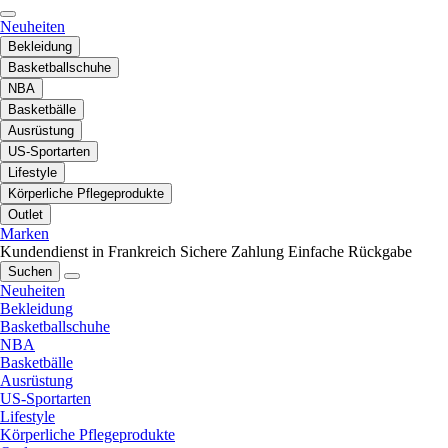
Neuheiten
Bekleidung
Basketballschuhe
NBA
Basketbälle
Ausrüstung
US-Sportarten
Lifestyle
Körperliche Pflegeprodukte
Outlet
Marken
Kundendienst in Frankreich
Sichere Zahlung
Einfache Rückgabe
Suchen
Neuheiten
Bekleidung
Basketballschuhe
NBA
Basketbälle
Ausrüstung
US-Sportarten
Lifestyle
Körperliche Pflegeprodukte