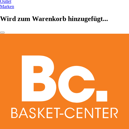
Outlet
Marken
Wird zum Warenkorb hinzugefügt...