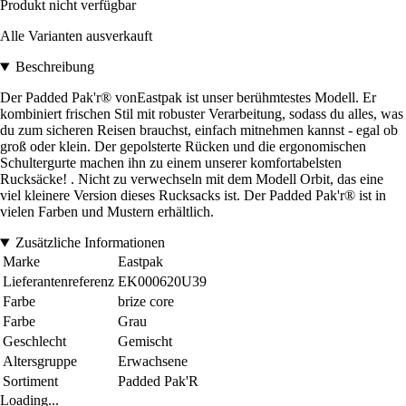
Produkt nicht verfügbar
Alle Varianten ausverkauft
Beschreibung
Der Padded Pak'r® vonEastpak ist unser berühmtestes Modell. Er
kombiniert frischen Stil mit robuster Verarbeitung, sodass du alles, was
du zum sicheren Reisen brauchst, einfach mitnehmen kannst - egal ob
groß oder klein. Der gepolsterte Rücken und die ergonomischen
Schultergurte machen ihn zu einem unserer komfortabelsten
Rucksäcke! . Nicht zu verwechseln mit dem Modell Orbit, das eine
viel kleinere Version dieses Rucksacks ist. Der Padded Pak'r® ist in
vielen Farben und Mustern erhältlich.
Zusätzliche Informationen
Marke
Eastpak
Lieferantenreferenz
EK000620U39
Farbe
brize core
Farbe
Grau
Geschlecht
Gemischt
Altersgruppe
Erwachsene
Sortiment
Padded Pak'R
Loading...