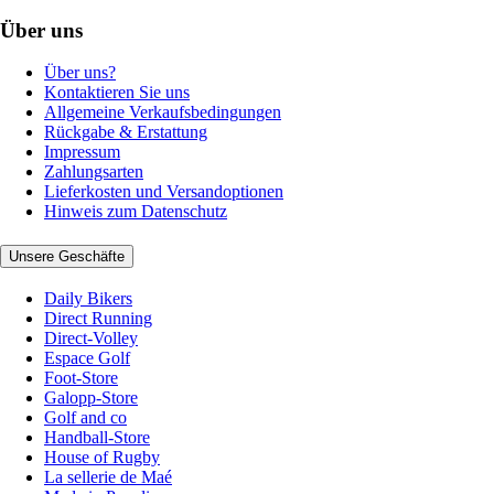
Über uns
Über uns?
Kontaktieren Sie uns
Allgemeine Verkaufsbedingungen
Rückgabe & Erstattung
Impressum
Zahlungsarten
Lieferkosten und Versandoptionen
Hinweis zum Datenschutz
Unsere Geschäfte
Daily Bikers
Direct Running
Direct-Volley
Espace Golf
Foot-Store
Galopp-Store
Golf and co
Handball-Store
House of Rugby
La sellerie de Maé