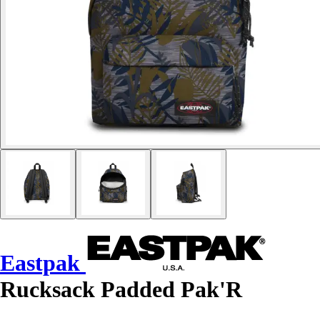
Eastpak
Rucksack Padded Pak'R