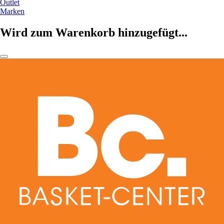
Outlet
Marken
Wird zum Warenkorb hinzugefügt...