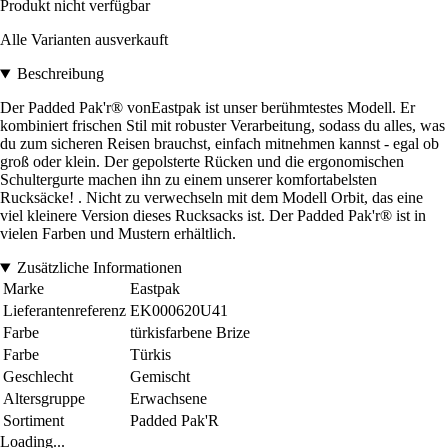
Produkt nicht verfügbar
Alle Varianten ausverkauft
Beschreibung
Der Padded Pak'r® vonEastpak ist unser berühmtestes Modell. Er
kombiniert frischen Stil mit robuster Verarbeitung, sodass du alles, was
du zum sicheren Reisen brauchst, einfach mitnehmen kannst - egal ob
groß oder klein. Der gepolsterte Rücken und die ergonomischen
Schultergurte machen ihn zu einem unserer komfortabelsten
Rucksäcke! . Nicht zu verwechseln mit dem Modell Orbit, das eine
viel kleinere Version dieses Rucksacks ist. Der Padded Pak'r® ist in
vielen Farben und Mustern erhältlich.
Zusätzliche Informationen
Marke
Eastpak
Lieferantenreferenz
EK000620U41
Farbe
türkisfarbene Brize
Farbe
Türkis
Geschlecht
Gemischt
Altersgruppe
Erwachsene
Sortiment
Padded Pak'R
Loading...