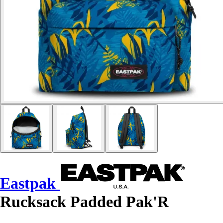
Eastpak
Rucksack Padded Pak'R