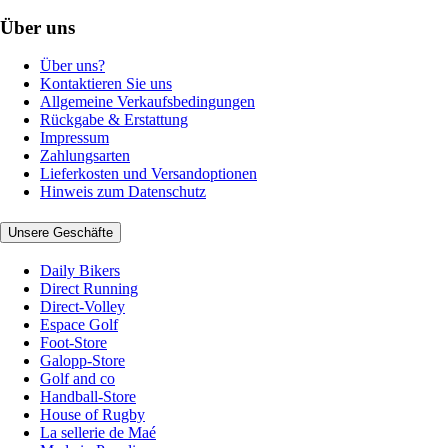
Über uns
Über uns?
Kontaktieren Sie uns
Allgemeine Verkaufsbedingungen
Rückgabe & Erstattung
Impressum
Zahlungsarten
Lieferkosten und Versandoptionen
Hinweis zum Datenschutz
Unsere Geschäfte
Daily Bikers
Direct Running
Direct-Volley
Espace Golf
Foot-Store
Galopp-Store
Golf and co
Handball-Store
House of Rugby
La sellerie de Maé