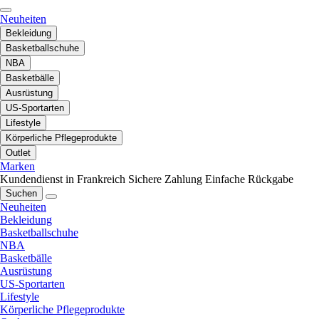
Neuheiten
Bekleidung
Basketballschuhe
NBA
Basketbälle
Ausrüstung
US-Sportarten
Lifestyle
Körperliche Pflegeprodukte
Outlet
Marken
Kundendienst in Frankreich
Sichere Zahlung
Einfache Rückgabe
Suchen
Neuheiten
Bekleidung
Basketballschuhe
NBA
Basketbälle
Ausrüstung
US-Sportarten
Lifestyle
Körperliche Pflegeprodukte