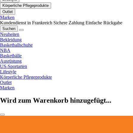
Körperliche Pflegeprodukte
Outlet
Marken
Kundendienst in Frankreich
Sichere Zahlung
Einfache Rückgabe
Suchen
Neuheiten
Bekleidung
Basketballschuhe
NBA
Basketbälle
Ausrüstung
US-Sportarten
Lifestyle
Körperliche Pflegeprodukte
Outlet
Marken
Wird zum Warenkorb hinzugefügt...