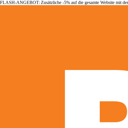
FLASH-ANGEBOT: Zusätzliche -5% auf die gesamte Website mit d