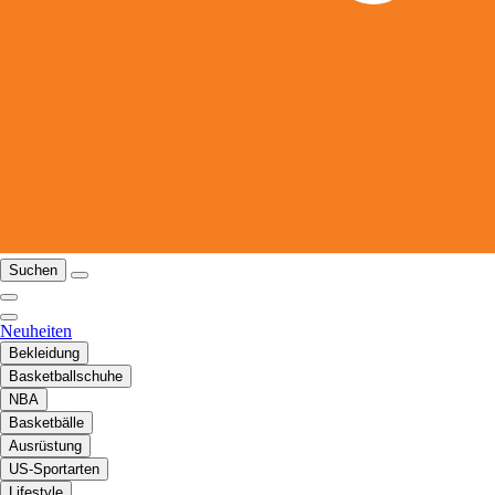
Suchen
Neuheiten
Bekleidung
Basketballschuhe
NBA
Basketbälle
Ausrüstung
US-Sportarten
Lifestyle