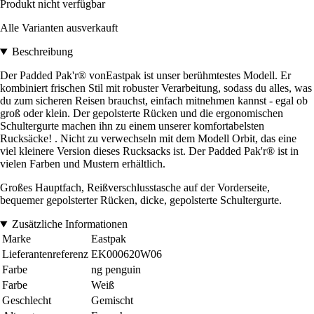
Produkt nicht verfügbar
Alle Varianten ausverkauft
Beschreibung
Der Padded Pak'r® vonEastpak ist unser berühmtestes Modell. Er
kombiniert frischen Stil mit robuster Verarbeitung, sodass du alles, was
du zum sicheren Reisen brauchst, einfach mitnehmen kannst - egal ob
groß oder klein. Der gepolsterte Rücken und die ergonomischen
Schultergurte machen ihn zu einem unserer komfortabelsten
Rucksäcke! . Nicht zu verwechseln mit dem Modell Orbit, das eine
viel kleinere Version dieses Rucksacks ist. Der Padded Pak'r® ist in
vielen Farben und Mustern erhältlich.
Großes Hauptfach, Reißverschlusstasche auf der Vorderseite,
bequemer gepolsterter Rücken, dicke, gepolsterte Schultergurte.
Zusätzliche Informationen
Marke
Eastpak
Lieferantenreferenz
EK000620W06
Farbe
ng penguin
Farbe
Weiß
Geschlecht
Gemischt