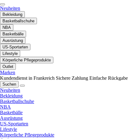
Neuheiten
Bekleidung
Basketballschuhe
NBA
Basketbälle
Ausrüstung
US-Sportarten
Lifestyle
Körperliche Pflegeprodukte
Outlet
Marken
Kundendienst in Frankreich
Sichere Zahlung
Einfache Rückgabe
Suchen
Neuheiten
Bekleidung
Basketballschuhe
NBA
Basketbälle
Ausrüstung
US-Sportarten
Lifestyle
Körperliche Pflegeprodukte