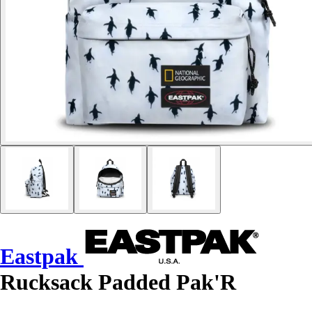
Eastpak
Rucksack Padded Pak'R