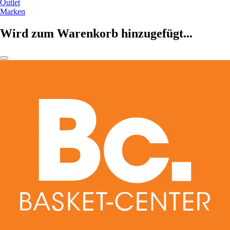
Outlet
Marken
Wird zum Warenkorb hinzugefügt...