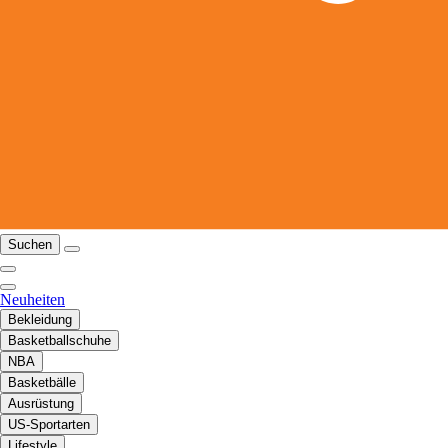
Suchen
Neuheiten
Bekleidung
Basketballschuhe
NBA
Basketbälle
Ausrüstung
US-Sportarten
Lifestyle