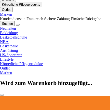
Körperliche Pflegeprodukte
Outlet
Marken
Kundendienst in Frankreich
Sichere Zahlung
Einfache Rückgabe
Suchen
Neuheiten
Bekleidung
Basketballschuhe
NBA
Basketbälle
Ausrüstung
US-Sportarten
Lifestyle
Körperliche Pflegeprodukte
Outlet
Marken
Wird zum Warenkorb hinzugefügt...