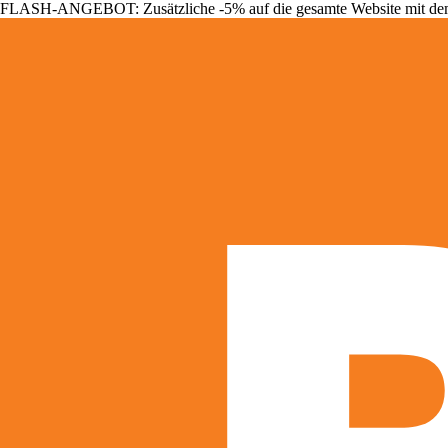
FLASH-ANGEBOT: Zusätzliche -5% auf die gesamte Website mit d