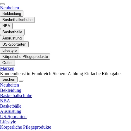
Neuheiten
Bekleidung
Basketballschuhe
NBA
Basketbälle
Ausrüstung
US-Sportarten
Lifestyle
Körperliche Pflegeprodukte
Outlet
Marken
Kundendienst in Frankreich
Sichere Zahlung
Einfache Rückgabe
Suchen
Neuheiten
Bekleidung
Basketballschuhe
NBA
Basketbälle
Ausrüstung
US-Sportarten
Lifestyle
Körperliche Pflegeprodukte