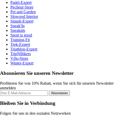
Padel-Expert
Pecheur-Store
Pet and Garden
Slowood Interior
Smash-Expert
Sneak'In
Sneakids
Sport is good
Training-Fit
Trek-Expert
Triathlon-Expert
TripNBikers
Vélo-Store
Winter-Expert
Abonnieren Sie unseren Newsletter
Profitieren Sie von 10% Rabatt, wenn Sie sich für unseren Newsletter
anmelden
Abonnieren
Bleiben Sie in Verbindung
Folgen Sie uns in den sozialen Netzwerken