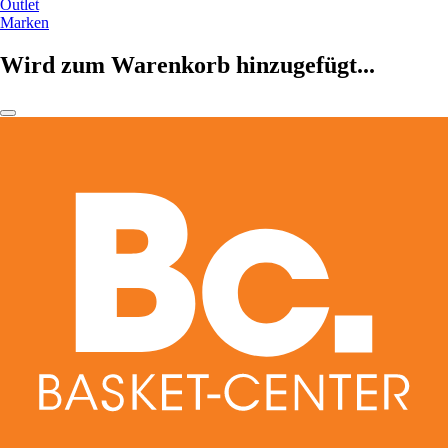
Outlet
Marken
Wird zum Warenkorb hinzugefügt...