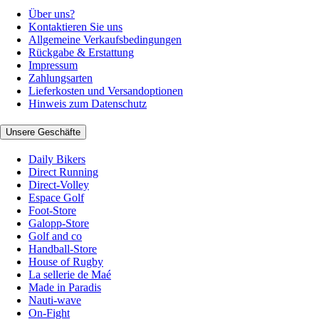
Über uns?
Kontaktieren Sie uns
Allgemeine Verkaufsbedingungen
Rückgabe & Erstattung
Impressum
Zahlungsarten
Lieferkosten und Versandoptionen
Hinweis zum Datenschutz
Unsere Geschäfte
Daily Bikers
Direct Running
Direct-Volley
Espace Golf
Foot-Store
Galopp-Store
Golf and co
Handball-Store
House of Rugby
La sellerie de Maé
Made in Paradis
Nauti-wave
On-Fight