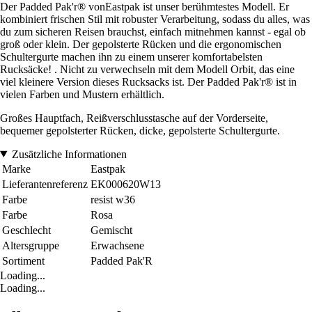
Der Padded Pak'r® vonEastpak ist unser berühmtestes Modell. Er
kombiniert frischen Stil mit robuster Verarbeitung, sodass du alles, was
du zum sicheren Reisen brauchst, einfach mitnehmen kannst - egal ob
groß oder klein. Der gepolsterte Rücken und die ergonomischen
Schultergurte machen ihn zu einem unserer komfortabelsten
Rucksäcke! . Nicht zu verwechseln mit dem Modell Orbit, das eine
viel kleinere Version dieses Rucksacks ist. Der Padded Pak'r® ist in
vielen Farben und Mustern erhältlich.
Großes Hauptfach, Reißverschlusstasche auf der Vorderseite,
bequemer gepolsterter Rücken, dicke, gepolsterte Schultergurte.
Zusätzliche Informationen
Marke
Eastpak
Lieferantenreferenz
EK000620W13
Farbe
resist w36
Farbe
Rosa
Geschlecht
Gemischt
Altersgruppe
Erwachsene
Sortiment
Padded Pak'R
Loading...
Loading...