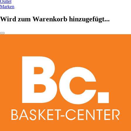
Outlet
Marken
Wird zum Warenkorb hinzugefügt...