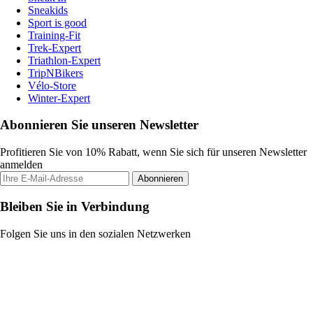
Sneakids
Sport is good
Training-Fit
Trek-Expert
Triathlon-Expert
TripNBikers
Vélo-Store
Winter-Expert
Abonnieren Sie unseren Newsletter
Profitieren Sie von 10% Rabatt, wenn Sie sich für unseren Newsletter
anmelden
Abonnieren
Bleiben Sie in Verbindung
Folgen Sie uns in den sozialen Netzwerken