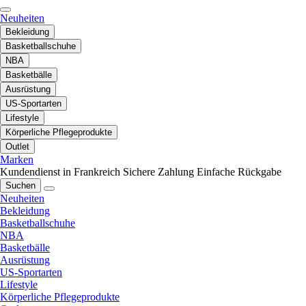
Neuheiten
Bekleidung
Basketballschuhe
NBA
Basketbälle
Ausrüstung
US-Sportarten
Lifestyle
Körperliche Pflegeprodukte
Outlet
Marken
Kundendienst in Frankreich
Sichere Zahlung
Einfache Rückgabe
Suchen
Neuheiten
Bekleidung
Basketballschuhe
NBA
Basketbälle
Ausrüstung
US-Sportarten
Lifestyle
Körperliche Pflegeprodukte