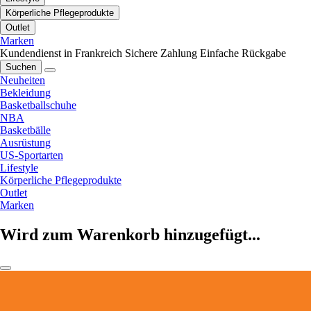
Körperliche Pflegeprodukte
Outlet
Marken
Kundendienst in Frankreich
Sichere Zahlung
Einfache Rückgabe
Suchen
Neuheiten
Bekleidung
Basketballschuhe
NBA
Basketbälle
Ausrüstung
US-Sportarten
Lifestyle
Körperliche Pflegeprodukte
Outlet
Marken
Wird zum Warenkorb hinzugefügt...