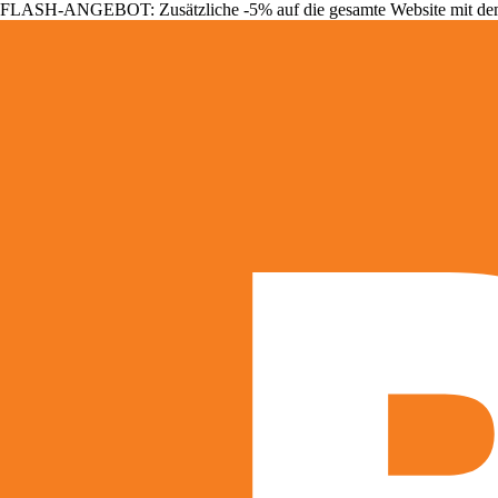
FLASH-ANGEBOT: Zusätzliche -5% auf die gesamte Website mit d