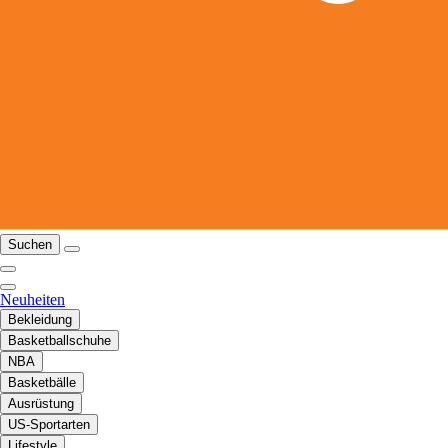
Suchen
Neuheiten
Bekleidung
Basketballschuhe
NBA
Basketbälle
Ausrüstung
US-Sportarten
Lifestyle