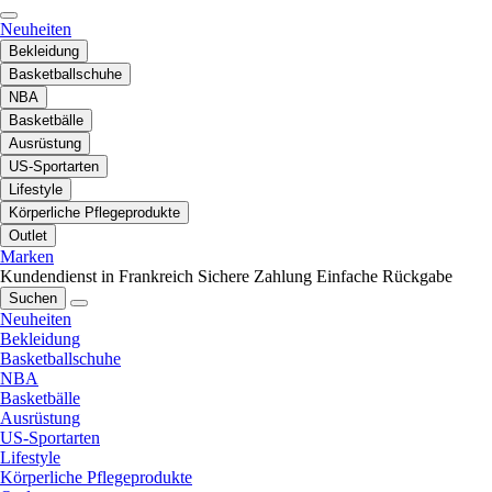
Neuheiten
Bekleidung
Basketballschuhe
NBA
Basketbälle
Ausrüstung
US-Sportarten
Lifestyle
Körperliche Pflegeprodukte
Outlet
Marken
Kundendienst in Frankreich
Sichere Zahlung
Einfache Rückgabe
Suchen
Neuheiten
Bekleidung
Basketballschuhe
NBA
Basketbälle
Ausrüstung
US-Sportarten
Lifestyle
Körperliche Pflegeprodukte