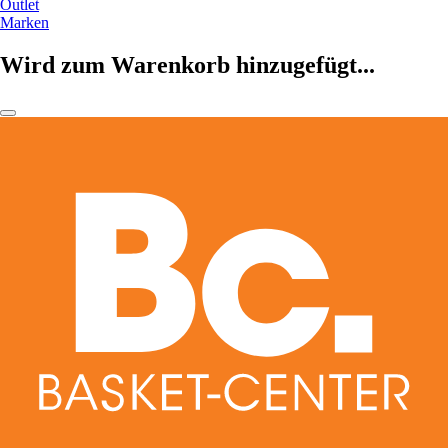
Outlet
Marken
Wird zum Warenkorb hinzugefügt...