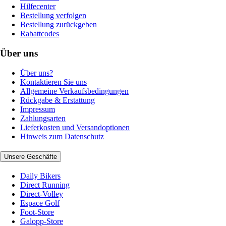
Hilfecenter
Bestellung verfolgen
Bestellung zurückgeben
Rabattcodes
Über uns
Über uns?
Kontaktieren Sie uns
Allgemeine Verkaufsbedingungen
Rückgabe & Erstattung
Impressum
Zahlungsarten
Lieferkosten und Versandoptionen
Hinweis zum Datenschutz
Unsere Geschäfte
Daily Bikers
Direct Running
Direct-Volley
Espace Golf
Foot-Store
Galopp-Store