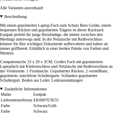
Alle Varianten ausverkauft
Beschreibung
Mit einem gepolsterten Laptop-Fach zum Schutz Ihres Geräts, einem
bequemen Rücken und gepolsterten Trägern ist dieser Rucksack
Eastpak perfekt für junge Berufstätige, die immer zwischen den
Meetings unterwegs sind. In der Netztasche mit Reißverschluss
können Sie Ihre wichtigen Dokumente aufbewahren und haben sie
immer griffbereit. Erhältlich in einer breiten Palette von Farben und
Mustern.
Computertasche 33 x 29 x 3CM. Großes Fach mit gepolstertem
Laptopfach mit Klettverschluss und Netztasche mit Reißverschluss an
der Vorderseite. 1 Fronttasche. Gepolsterter Rücken. 2 verstellbare,
gepolsterte, rutschfeste Schultergurte. Schlanker gepolsterter
Schultergurt. Boden aus Leder. Lederausstattungen
Zusätzliche Informationen
Marke
Eastpak
Lieferantenreferenz
EK000767K55
Farbe
Schwarz/Gelb
Farbe
Schwarz