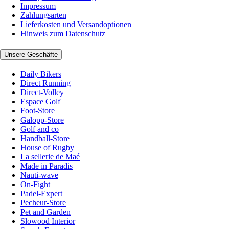
Impressum
Zahlungsarten
Lieferkosten und Versandoptionen
Hinweis zum Datenschutz
Unsere Geschäfte
Daily Bikers
Direct Running
Direct-Volley
Espace Golf
Foot-Store
Galopp-Store
Golf and co
Handball-Store
House of Rugby
La sellerie de Maé
Made in Paradis
Nauti-wave
On-Fight
Padel-Expert
Pecheur-Store
Pet and Garden
Slowood Interior