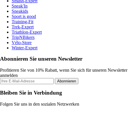
Smash-Expert
Sneak'In
Sneakids
Sport is good
Training-Fit
Trek-Expert
Triathlon-Expert
TripNBikers
Vélo-Store
Winter-Expert
Abonnieren Sie unseren Newsletter
Profitieren Sie von 10% Rabatt, wenn Sie sich für unseren Newsletter
anmelden
Abonnieren
Bleiben Sie in Verbindung
Folgen Sie uns in den sozialen Netzwerken