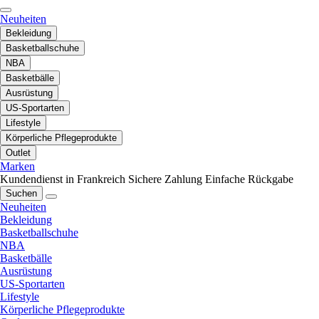
Neuheiten
Bekleidung
Basketballschuhe
NBA
Basketbälle
Ausrüstung
US-Sportarten
Lifestyle
Körperliche Pflegeprodukte
Outlet
Marken
Kundendienst in Frankreich
Sichere Zahlung
Einfache Rückgabe
Suchen
Neuheiten
Bekleidung
Basketballschuhe
NBA
Basketbälle
Ausrüstung
US-Sportarten
Lifestyle
Körperliche Pflegeprodukte