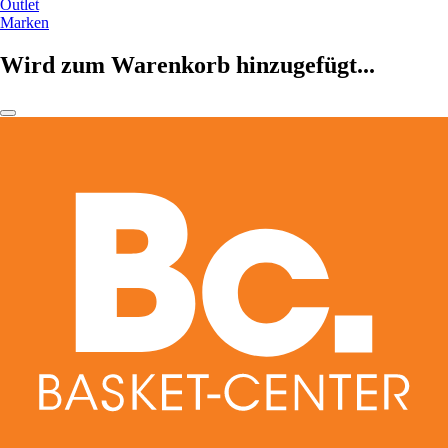
Outlet
Marken
Wird zum Warenkorb hinzugefügt...