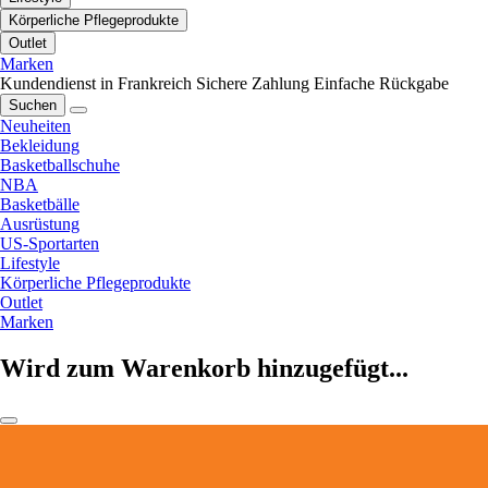
Körperliche Pflegeprodukte
Outlet
Marken
Kundendienst in Frankreich
Sichere Zahlung
Einfache Rückgabe
Suchen
Neuheiten
Bekleidung
Basketballschuhe
NBA
Basketbälle
Ausrüstung
US-Sportarten
Lifestyle
Körperliche Pflegeprodukte
Outlet
Marken
Wird zum Warenkorb hinzugefügt...