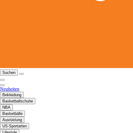
Suchen
Neuheiten
Bekleidung
Basketballschuhe
NBA
Basketbälle
Ausrüstung
US-Sportarten
Lifestyle