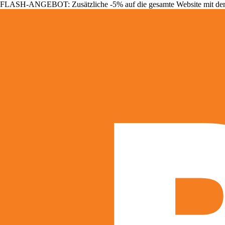
FLASH-ANGEBOT: Zusätzliche -5% auf die gesamte Website mit d