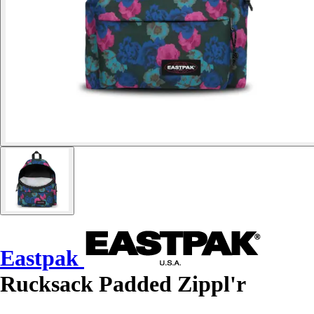
Eastpak
Rucksack Padded Zippl'r