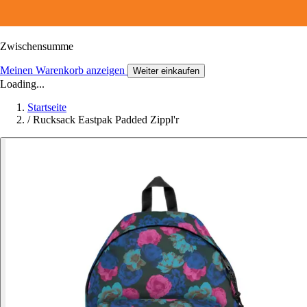
Zwischensumme
Meinen Warenkorb anzeigen
Weiter einkaufen
Loading...
Startseite
/
Rucksack Eastpak Padded Zippl'r