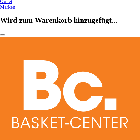
Outlet
Marken
Wird zum Warenkorb hinzugefügt...