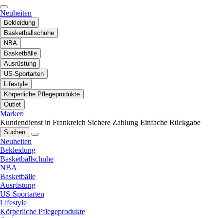
Neuheiten
Bekleidung
Basketballschuhe
NBA
Basketbälle
Ausrüstung
US-Sportarten
Lifestyle
Körperliche Pflegeprodukte
Outlet
Marken
Kundendienst in Frankreich
Sichere Zahlung
Einfache Rückgabe
Suchen
Neuheiten
Bekleidung
Basketballschuhe
NBA
Basketbälle
Ausrüstung
US-Sportarten
Lifestyle
Körperliche Pflegeprodukte