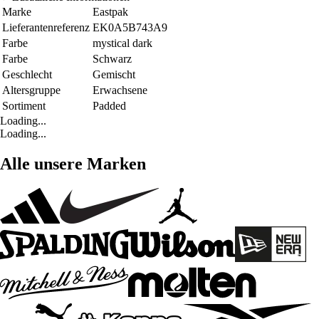
Marke
Eastpak
Lieferantenreferenz
EK0A5B743A9
Farbe
mystical dark
Farbe
Schwarz
Geschlecht
Gemischt
Altersgruppe
Erwachsene
Sortiment
Padded
Loading...
Loading...
Alle unsere Marken