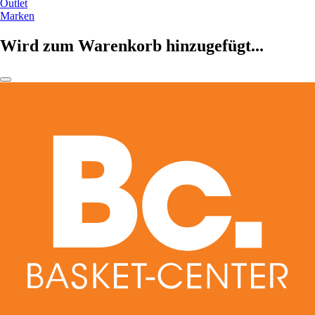
Outlet
Marken
Wird zum Warenkorb hinzugefügt...