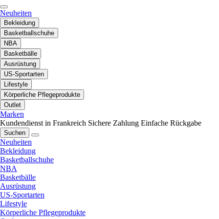
Neuheiten
Bekleidung
Basketballschuhe
NBA
Basketbälle
Ausrüstung
US-Sportarten
Lifestyle
Körperliche Pflegeprodukte
Outlet
Marken
Kundendienst in Frankreich
Sichere Zahlung
Einfache Rückgabe
Suchen
Neuheiten
Bekleidung
Basketballschuhe
NBA
Basketbälle
Ausrüstung
US-Sportarten
Lifestyle
Körperliche Pflegeprodukte