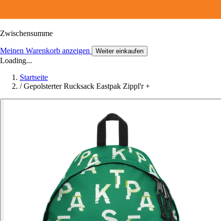
Zwischensumme
Meinen Warenkorb anzeigen
Weiter einkaufen
Loading...
Startseite
/
Gepolsterter Rucksack Eastpak Zippl'r +