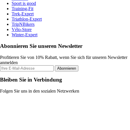
Sport is good
Training-Fit
Trek-Expert
Triathlon-Expert
TripNBikers
Vélo-Store
Winter-Expert
Abonnieren Sie unseren Newsletter
Profitieren Sie von 10% Rabatt, wenn Sie sich für unseren Newsletter
anmelden
Abonnieren
Bleiben Sie in Verbindung
Folgen Sie uns in den sozialen Netzwerken