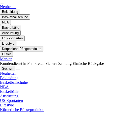
Neuheiten
Bekleidung
Basketballschuhe
NBA
Basketbälle
Ausrüstung
US-Sportarten
Lifestyle
Körperliche Pflegeprodukte
Outlet
Marken
Kundendienst in Frankreich
Sichere Zahlung
Einfache Rückgabe
Suchen
Neuheiten
Bekleidung
Basketballschuhe
NBA
Basketbälle
Ausrüstung
US-Sportarten
Lifestyle
Körperliche Pflegeprodukte