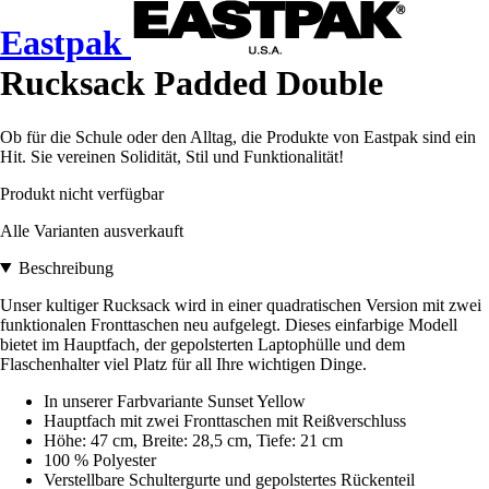
Eastpak
Rucksack Padded Double
Ob für die Schule oder den Alltag, die Produkte von Eastpak sind ein
Hit. Sie vereinen Solidität, Stil und Funktionalität!
Produkt nicht verfügbar
Alle Varianten ausverkauft
Beschreibung
Unser kultiger Rucksack wird in einer quadratischen Version mit zwei
funktionalen Fronttaschen neu aufgelegt. Dieses einfarbige Modell
bietet im Hauptfach, der gepolsterten Laptophülle und dem
Flaschenhalter viel Platz für all Ihre wichtigen Dinge.
In unserer Farbvariante Sunset Yellow
Hauptfach mit zwei Fronttaschen mit Reißverschluss
Höhe: 47 cm, Breite: 28,5 cm, Tiefe: 21 cm
100 % Polyester
Verstellbare Schultergurte und gepolstertes Rückenteil