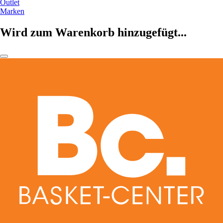
Outlet
Marken
Wird zum Warenkorb hinzugefügt...