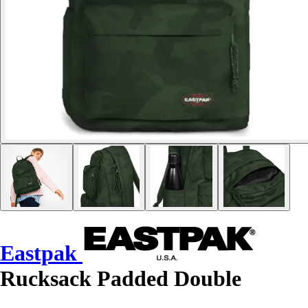
Eastpak
Rucksack Padded Double