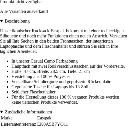
Produkt nicht verfügbar
Alle Varianten ausverkauft
Beschreibung
Unser ikonischer Rucksack Eastpak bekommt mit einer rechteckigen
Silhouette und noch mehr Funktionen einen neuen Anstrich. Verstauen
Sie all Ihre Sachen in den beiden Fronttaschen, der integrierten
Laptoptasche und dem Flaschenhalter und stürzen Sie sich in Ihre
täglichen Abenteuer.
In unserer Casual Camo Farbgebung
Hauptfach mit zwei Reißverschlusstaschen auf der Vorderseite.
Höhe: 47 cm, Breite: 28,5 cm, Tiefe: 21 cm
Herstellung aus 100 % Polyester
Verstellbare Schultergurte und gepolsterte Rückenplatte
Gepolsterte Tasche für Laptops bis 13 Zoll
Seitlicher Flaschenhalter
Für die Herstellung dieses 100 % veganen Produkts werden
keine tierischen Produkte verwendet.
Zusätzliche Informationen
Marke
Eastpak
Lieferantenreferenz
EK0A5B7YO11