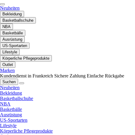
Neuheiten
Bekleidung
Basketballschuhe
NBA
Basketbälle
Ausrüstung
US-Sportarten
Lifestyle
Körperliche Pflegeprodukte
Outlet
Marken
Kundendienst in Frankreich
Sichere Zahlung
Einfache Rückgabe
Suchen
Neuheiten
Bekleidung
Basketballschuhe
NBA
Basketbälle
Ausrüstung
US-Sportarten
Lifestyle
Körperliche Pflegeprodukte