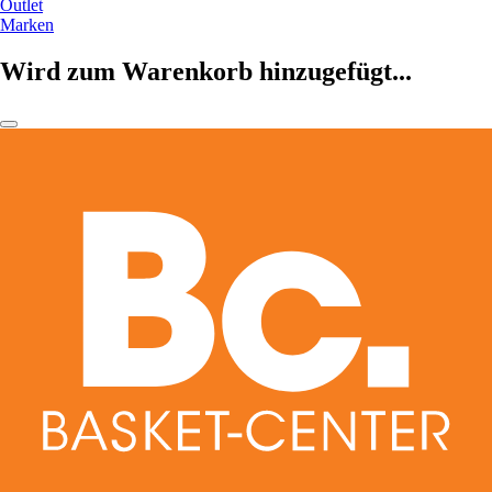
Outlet
Marken
Wird zum Warenkorb hinzugefügt...