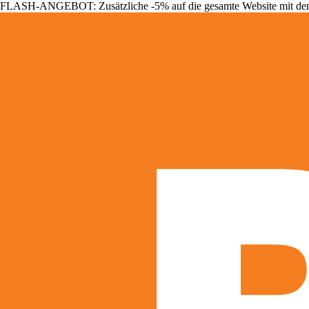
FLASH-ANGEBOT: Zusätzliche -5% auf die gesamte Website mit d