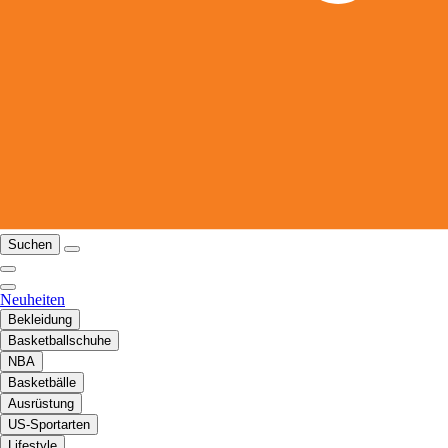
Suchen
Neuheiten
Bekleidung
Basketballschuhe
NBA
Basketbälle
Ausrüstung
US-Sportarten
Lifestyle