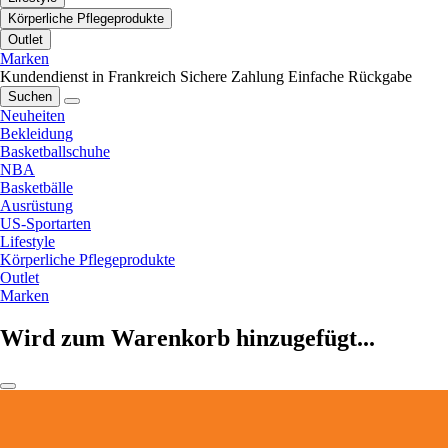
Körperliche Pflegeprodukte
Outlet
Marken
Kundendienst in Frankreich
Sichere Zahlung
Einfache Rückgabe
Suchen
Neuheiten
Bekleidung
Basketballschuhe
NBA
Basketbälle
Ausrüstung
US-Sportarten
Lifestyle
Körperliche Pflegeprodukte
Outlet
Marken
Wird zum Warenkorb hinzugefügt...