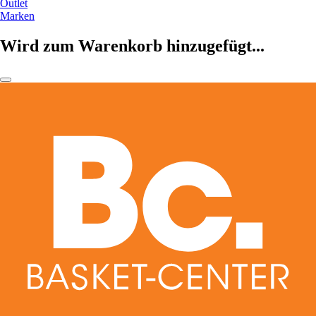
Outlet
Marken
Wird zum Warenkorb hinzugefügt...