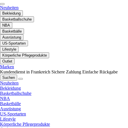
Neuheiten
Bekleidung
Basketballschuhe
NBA
Basketbälle
Ausrüstung
US-Sportarten
Lifestyle
Körperliche Pflegeprodukte
Outlet
Marken
Kundendienst in Frankreich
Sichere Zahlung
Einfache Rückgabe
Suchen
Neuheiten
Bekleidung
Basketballschuhe
NBA
Basketbälle
Ausrüstung
US-Sportarten
Lifestyle
Körperliche Pflegeprodukte