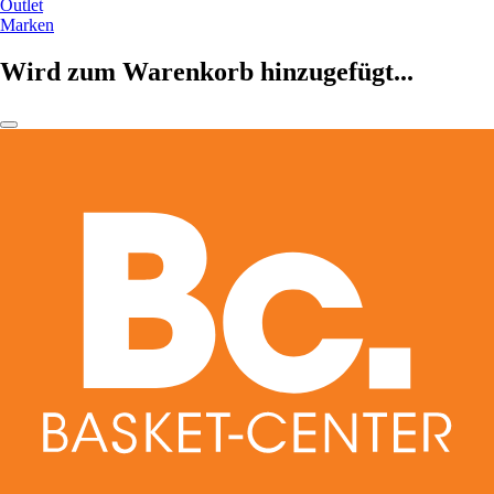
Outlet
Marken
Wird zum Warenkorb hinzugefügt...