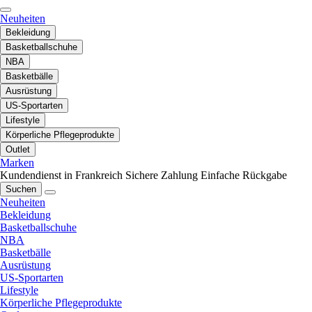
Neuheiten
Bekleidung
Basketballschuhe
NBA
Basketbälle
Ausrüstung
US-Sportarten
Lifestyle
Körperliche Pflegeprodukte
Outlet
Marken
Kundendienst in Frankreich
Sichere Zahlung
Einfache Rückgabe
Suchen
Neuheiten
Bekleidung
Basketballschuhe
NBA
Basketbälle
Ausrüstung
US-Sportarten
Lifestyle
Körperliche Pflegeprodukte