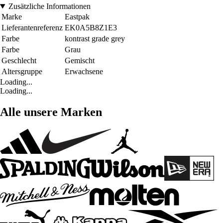
Zusätzliche Informationen
Marke
Eastpak
Lieferantenreferenz
EK0A5B8Z1E3
Farbe
kontrast grade grey
Farbe
Grau
Geschlecht
Gemischt
Altersgruppe
Erwachsene
Loading...
Loading...
Alle unsere Marken