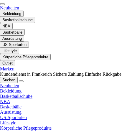
Neuheiten
Bekleidung
Basketballschuhe
NBA
Basketbälle
Ausrüstung
US-Sportarten
Lifestyle
Körperliche Pflegeprodukte
Outlet
Marken
Kundendienst in Frankreich
Sichere Zahlung
Einfache Rückgabe
Suchen
Neuheiten
Bekleidung
Basketballschuhe
NBA
Basketbälle
Ausrüstung
US-Sportarten
Lifestyle
Körperliche Pflegeprodukte