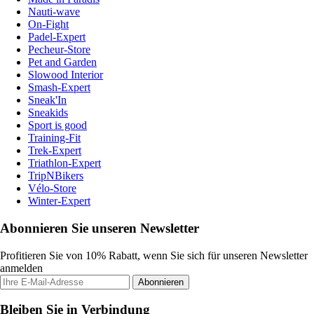
Nauti-wave
On-Fight
Padel-Expert
Pecheur-Store
Pet and Garden
Slowood Interior
Smash-Expert
Sneak'In
Sneakids
Sport is good
Training-Fit
Trek-Expert
Triathlon-Expert
TripNBikers
Vélo-Store
Winter-Expert
Abonnieren Sie unseren Newsletter
Profitieren Sie von 10% Rabatt, wenn Sie sich für unseren Newsletter
anmelden
Abonnieren
Bleiben Sie in Verbindung