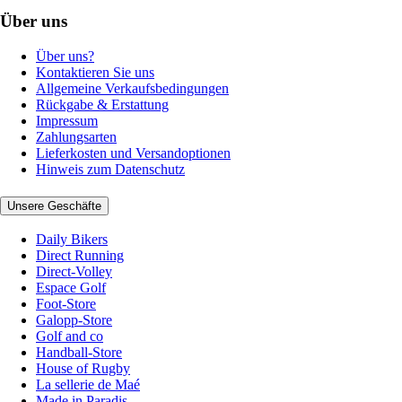
Über uns
Über uns?
Kontaktieren Sie uns
Allgemeine Verkaufsbedingungen
Rückgabe & Erstattung
Impressum
Zahlungsarten
Lieferkosten und Versandoptionen
Hinweis zum Datenschutz
Unsere Geschäfte
Daily Bikers
Direct Running
Direct-Volley
Espace Golf
Foot-Store
Galopp-Store
Golf and co
Handball-Store
House of Rugby
La sellerie de Maé
Made in Paradis