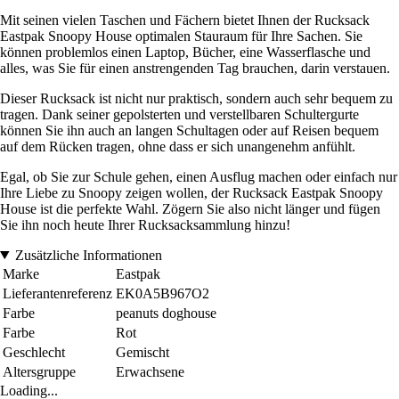
Mit seinen vielen Taschen und Fächern bietet Ihnen der Rucksack
Eastpak Snoopy House optimalen Stauraum für Ihre Sachen. Sie
können problemlos einen Laptop, Bücher, eine Wasserflasche und
alles, was Sie für einen anstrengenden Tag brauchen, darin verstauen.
Dieser Rucksack ist nicht nur praktisch, sondern auch sehr bequem zu
tragen. Dank seiner gepolsterten und verstellbaren Schultergurte
können Sie ihn auch an langen Schultagen oder auf Reisen bequem
auf dem Rücken tragen, ohne dass er sich unangenehm anfühlt.
Egal, ob Sie zur Schule gehen, einen Ausflug machen oder einfach nur
Ihre Liebe zu Snoopy zeigen wollen, der Rucksack Eastpak Snoopy
House ist die perfekte Wahl. Zögern Sie also nicht länger und fügen
Sie ihn noch heute Ihrer Rucksacksammlung hinzu!
Zusätzliche Informationen
Marke
Eastpak
Lieferantenreferenz
EK0A5B967O2
Farbe
peanuts doghouse
Farbe
Rot
Geschlecht
Gemischt
Altersgruppe
Erwachsene
Loading...