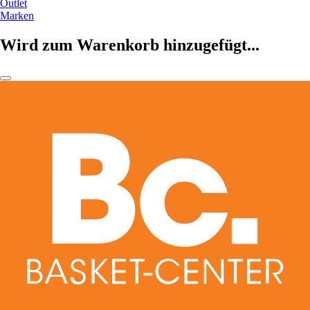
Outlet
Marken
Wird zum Warenkorb hinzugefügt...